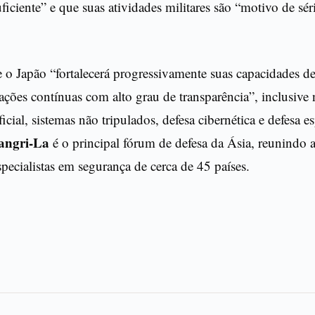
uficiente” e que suas atividades militares são “motivo de sé
e o Japão “fortalecerá progressivamente suas capacidades de
izações contínuas com alto grau de transparência”, inclusive 
ificial, sistemas não tripulados, defesa cibernética e defesa e
angri-La
é o principal fórum de defesa da Ásia, reunindo
specialistas em segurança de cerca de 45 países.