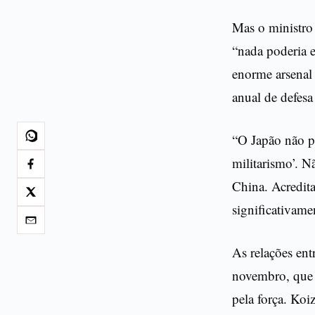
Mas o ministro
“nada poderia 
enorme arsenal
anual de defes
“O Japão não p
militarismo’. N
China. Acredita
significativame
As relações ent
novembro, que 
pela força. Koi