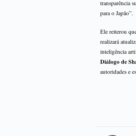
transparência s
para o Japão”.
Ele reiterou qu
realizará atual
inteligência art
Diálogo de Sh
autoridades e e