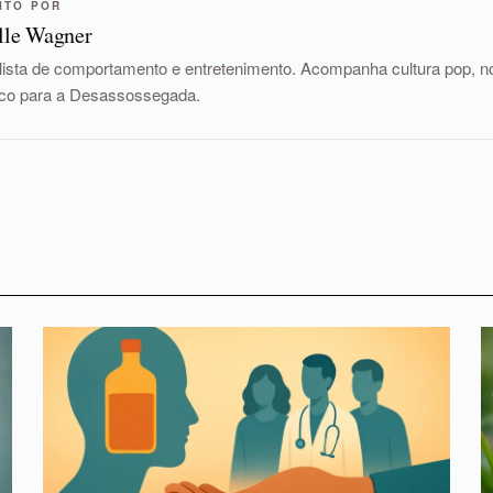
ITO POR
lle Wagner
lista de comportamento e entretenimento. Acompanha cultura pop, nov
tico para a Desassossegada.