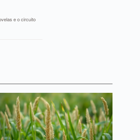
elas e o circuito