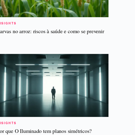
NSIGHTS
arvas no arroz: riscos à saúde e como se prevenir
NSIGHTS
or que O Iluminado tem planos simétricos?