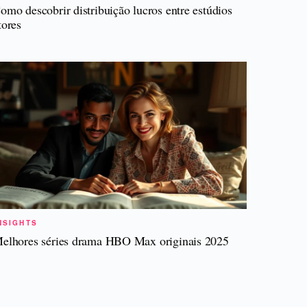
omo descobrir distribuição lucros entre estúdios
tores
NSIGHTS
elhores séries drama HBO Max originais 2025