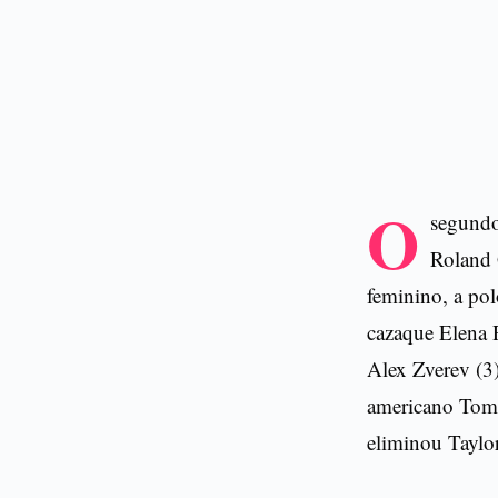
O
segundo
Roland 
feminino, a pol
cazaque Elena 
Alex Zverev (3
americano Tomm
eliminou Taylo