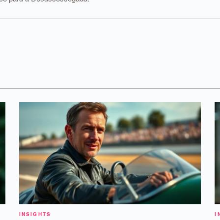
INSIGHTS
I