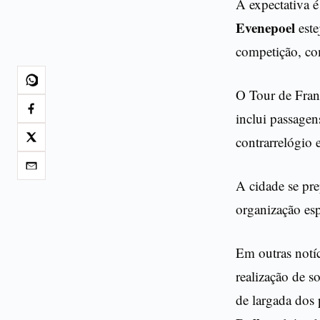
A expectativa
Evenepoel
este
competição, co
O Tour de Franc
inclui passagen
contrarrelógio 
A cidade se pre
organização es
Em outras notíc
realização de 
de largada dos 