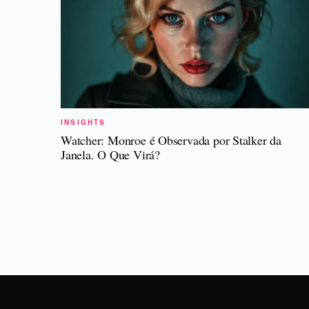
INSIGHTS
Watcher: Monroe é Observada por Stalker da
Janela. O Que Virá?