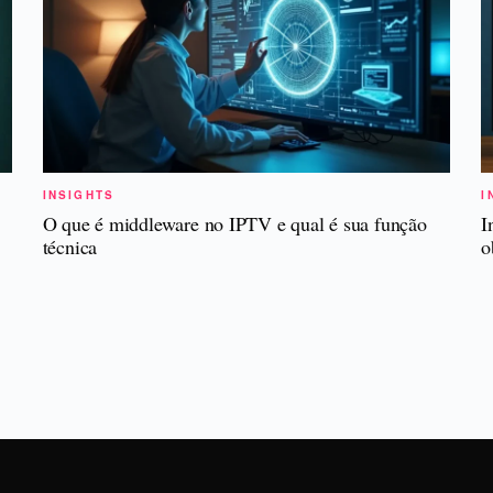
INSIGHTS
I
O que é middleware no IPTV e qual é sua função
I
técnica
o