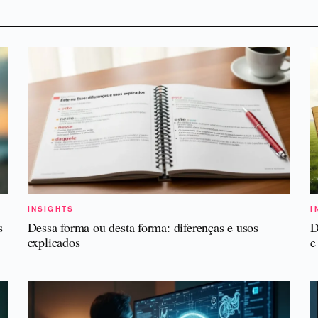
INSIGHTS
I
s
Dessa forma ou desta forma: diferenças e usos
D
explicados
e