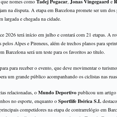
Tadej Pogacar
Jonas Vingegaard
R
 é que nomes como
,
e
jam na disputa. A etapa em Barcelona promete ser um dos 
m largada e chegada na cidade.
e 2026 terá início em julho e contará com 21 etapas. A ro
s pelos Alpes e Pireneus, além de trechos planos para sprin
em Barcelona será um teste para os favoritos ao título.
para para receber o evento, que deve movimentar o turismo
pera um grande público acompanhando os ciclistas nas ruas
Mundo Deportivo
ias relacionadas, o
publicou um artigo 
Sportlife Ibérica S.L
sonhos no esporte, enquanto o
destaco
principais competidores na etapa de contrarrelógio em Bar