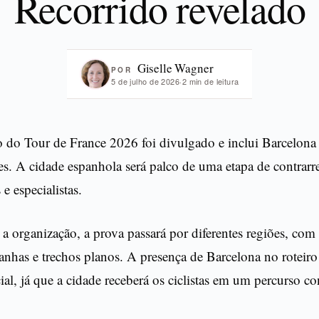
Recorrido revelado
Giselle Wagner
POR
5 de julho de 2026
·
2 min de leitura
o do Tour de France 2026 foi divulgado e inclui Barcelo
es. A cidade espanhola será palco de uma etapa de contrarre
 e especialistas.
 organização, a prova passará por diferentes regiões, com
nhas e trechos planos. A presença de Barcelona no roteir
l, já que a cidade receberá os ciclistas em um percurso con