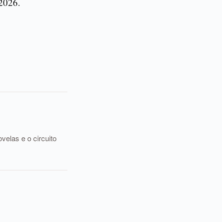
2026.
elas e o circuito