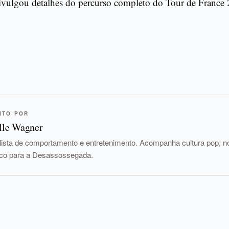
ulgou detalhes do percurso completo do Tour de France 
ITO POR
lle Wagner
lista de comportamento e entretenimento. Acompanha cultura pop, nov
tico para a Desassossegada.