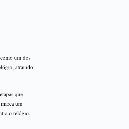
na como um dos
lógio, atraindo
 etapas que
o marca um
tra o relógio.