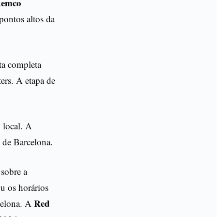
emco
pontos altos da
ta completa
ters. A etapa de
 local. A
 de Barcelona.
sobre a
u os horários
Red
celona. A