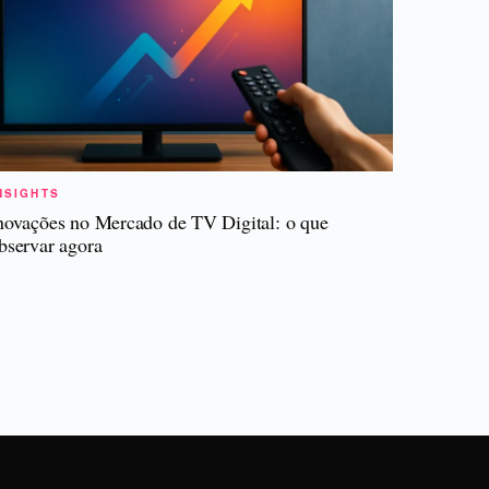
NSIGHTS
novações no Mercado de TV Digital: o que
bservar agora