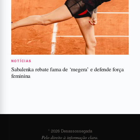
NOTÍCIAS
Sabalenka rebate fama de ‘megera’ e defende força
feminina
© 2026 Desassossegada
Pelo direito à informação clara.