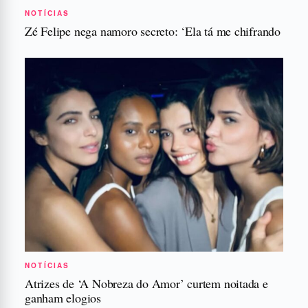
NOTÍCIAS
Zé Felipe nega namoro secreto: ‘Ela tá me chifrando
NOTÍCIAS
Atrizes de ‘A Nobreza do Amor’ curtem noitada e
ganham elogios