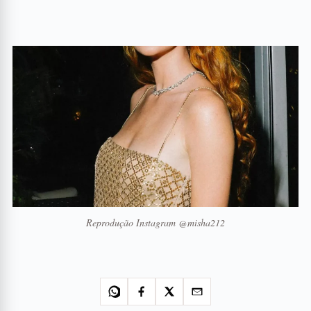
Reprodução Instagram @misha212