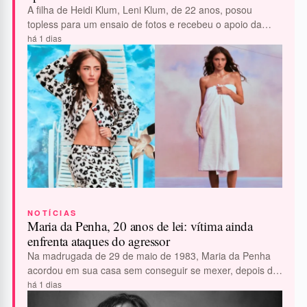
A filha de Heidi Klum, Leni Klum, de 22 anos, posou
topless para um ensaio de fotos e recebeu o apoio da…
há 1 dias
NOTÍCIAS
Maria da Penha, 20 anos de lei: vítima ainda
enfrenta ataques do agressor
Na madrugada de 29 de maio de 1983, Maria da Penha
acordou em sua casa sem conseguir se mexer, depois de
levar…
há 1 dias