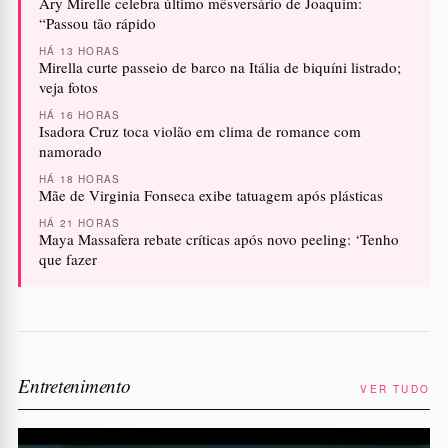
Ary Mirelle celebra último mêsversário de Joaquim:
“Passou tão rápido
HÁ 13 HORAS
Mirella curte passeio de barco na Itália de biquíni listrado;
veja fotos
HÁ 16 HORAS
Isadora Cruz toca violão em clima de romance com
namorado
HÁ 18 HORAS
Mãe de Virginia Fonseca exibe tatuagem após plásticas
HÁ 21 HORAS
Maya Massafera rebate críticas após novo peeling: ‘Tenho
que fazer
Entretenimento
VER TUDO