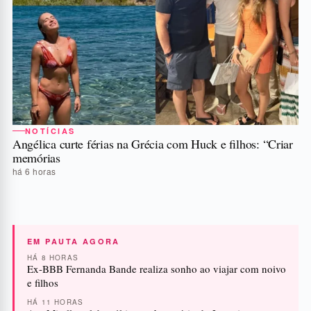
NOTÍCIAS
Angélica curte férias na Grécia com Huck e filhos: “Criar
memórias
há 6 horas
EM PAUTA AGORA
HÁ 8 HORAS
Ex-BBB Fernanda Bande realiza sonho ao viajar com noivo
e filhos
HÁ 11 HORAS