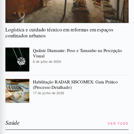
Logística e cuidado técnico em reformas em espaços
confinados urbanos
Quilate Diamante: Peso e Tamanho na Percepção
Visual
6 de julho de 2026
Habilitação RADAR SISCOMEX: Guia Prático
(Processo Detalhado)
17 de junho de 2026
Saúde
VER TUDO