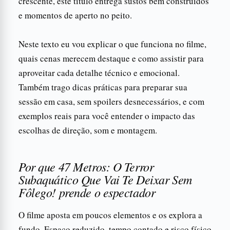
crescente, este título entrega sustos bem construídos
e momentos de aperto no peito.
Neste texto eu vou explicar o que funciona no filme,
quais cenas merecem destaque e como assistir para
aproveitar cada detalhe técnico e emocional.
Também trago dicas práticas para preparar sua
sessão em casa, sem spoilers desnecessários, e com
exemplos reais para você entender o impacto das
escolhas de direção, som e montagem.
Por que 47 Metros: O Terror
Subaquático Que Vai Te Deixar Sem
Fôlego! prende o espectador
O filme aposta em poucos elementos e os explora a
fundo. Espaço reduzido, tempo contado e risco físico