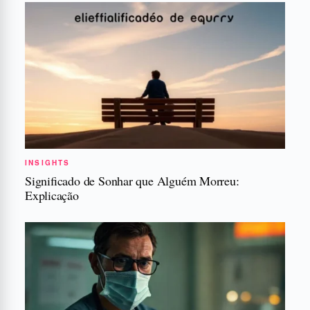
INSIGHTS
Significado de Sonhar que Alguém Morreu:
Explicação