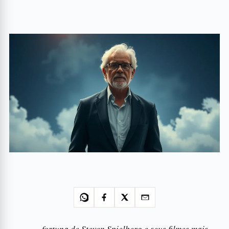
fortuna de Steven Spielberg e seus filmes mais