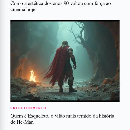
Como a estética dos anos 90 voltou com força ao
cinema hoje
ENTRETENIMENTO
Quem é Esqueleto, o vilão mais temido da história
de He-Man