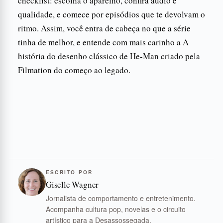
checklist: escolha o aparelho, confira áudio e
qualidade, e comece por episódios que te devolvam o
ritmo. Assim, você entra de cabeça no que a série
tinha de melhor, e entende com mais carinho a A
história do desenho clássico de He-Man criado pela
Filmation do começo ao legado.
ESCRITO POR
Giselle Wagner
Jornalista de comportamento e entretenimento.
Acompanha cultura pop, novelas e o circuito
artístico para a Desassossegada.