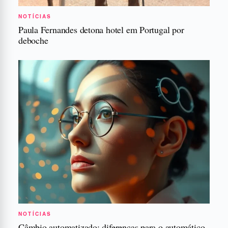
NOTÍCIAS
Paula Fernandes detona hotel em Portugal por
deboche
NOTÍCIAS
Câmbio automatizado: diferenças para o automático