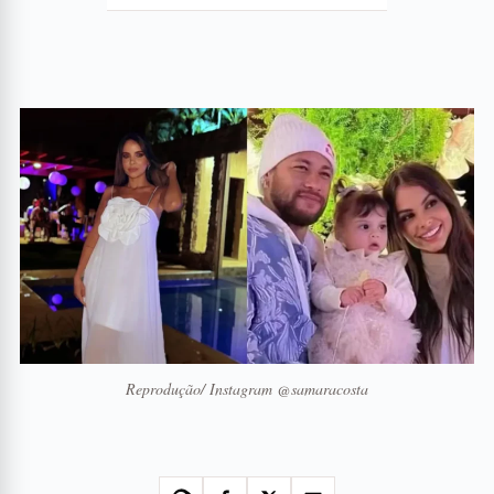
Reprodução/ Instagram @samaracosta