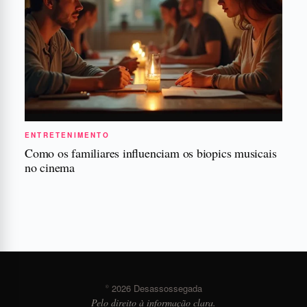
ENTRETENIMENTO
Como os familiares influenciam os biopics musicais
no cinema
© 2026 Desassossegada
Pelo direito à informação clara.