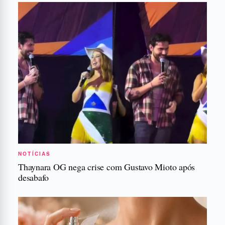
NOTÍCIAS
Thaynara OG nega crise com Gustavo Mioto após
desabafo