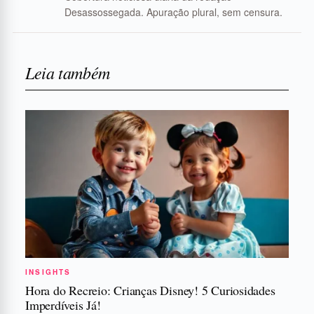
Desassossegada. Apuração plural, sem censura.
Leia também
INSIGHTS
Hora do Recreio: Crianças Disney! 5 Curiosidades
Imperdíveis Já!