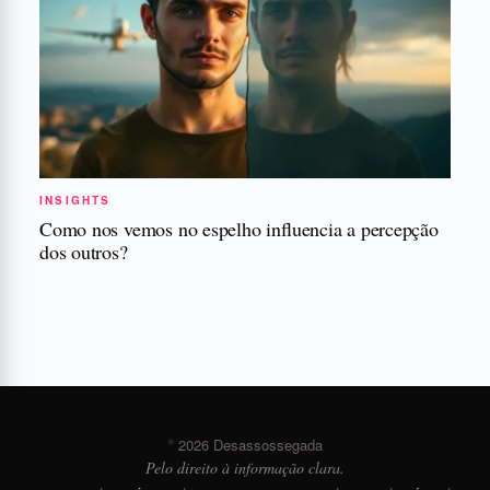
INSIGHTS
Como nos vemos no espelho influencia a percepção
dos outros?
© 2026 Desassossegada
Pelo direito à informação clara.