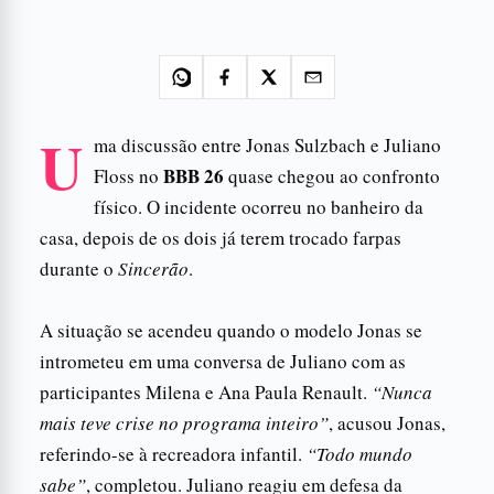
U
ma discussão entre Jonas Sulzbach e Juliano
BBB 26
Floss no
quase chegou ao confronto
físico. O incidente ocorreu no banheiro da
casa, depois de os dois já terem trocado farpas
durante o
Sincerão
.
A situação se acendeu quando o modelo Jonas se
intrometeu em uma conversa de Juliano com as
participantes Milena e Ana Paula Renault.
“Nunca
mais teve crise no programa inteiro”
, acusou Jonas,
referindo-se à recreadora infantil.
“Todo mundo
sabe”
, completou. Juliano reagiu em defesa da