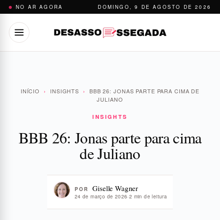
Pular
NO AR AGORA
DOMINGO, 9 DE AGOSTO DE 2026
para
o
conteúdo
INÍCIO
›
INSIGHTS
›
BBB 26: JONAS PARTE PARA CIMA DE
JULIANO
INSIGHTS
BBB 26: Jonas parte para cima
de Juliano
Giselle Wagner
POR
24 de março de 2026
·
2 min de leitura