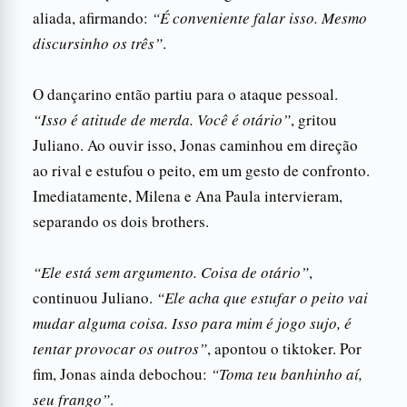
aliada, afirmando:
“É conveniente falar isso. Mesmo
discursinho os três”
.
O dançarino então partiu para o ataque pessoal.
“Isso é atitude de merda. Você é otário”
, gritou
Juliano. Ao ouvir isso, Jonas caminhou em direção
ao rival e estufou o peito, em um gesto de confronto.
Imediatamente, Milena e Ana Paula intervieram,
separando os dois brothers.
“Ele está sem argumento. Coisa de otário”
,
continuou Juliano.
“Ele acha que estufar o peito vai
mudar alguma coisa. Isso para mim é jogo sujo, é
tentar provocar os outros”
, apontou o tiktoker. Por
fim, Jonas ainda debochou:
“Toma teu banhinho aí,
seu frango”
.