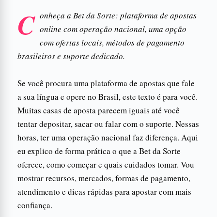
C
onheça a Bet da Sorte: plataforma de apostas
online com operação nacional, uma opção
com ofertas locais, métodos de pagamento
brasileiros e suporte dedicado.
Se você procura uma plataforma de apostas que fale
a sua língua e opere no Brasil, este texto é para você.
Muitas casas de aposta parecem iguais até você
tentar depositar, sacar ou falar com o suporte. Nessas
horas, ter uma operação nacional faz diferença. Aqui
eu explico de forma prática o que a Bet da Sorte
oferece, como começar e quais cuidados tomar. Vou
mostrar recursos, mercados, formas de pagamento,
atendimento e dicas rápidas para apostar com mais
confiança.