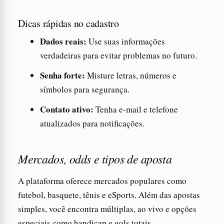
Dicas rápidas no cadastro
Dados reais:
Use suas informações
verdadeiras para evitar problemas no futuro.
Senha forte:
Misture letras, números e
símbolos para segurança.
Contato ativo:
Tenha e-mail e telefone
atualizados para notificações.
Mercados, odds e tipos de aposta
A plataforma oferece mercados populares como
futebol, basquete, tênis e eSports. Além das apostas
simples, você encontra múltiplas, ao vivo e opções
especiais como handicap e gols totais.