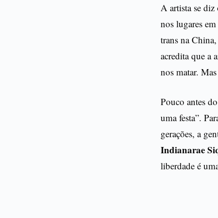
A artista se d
nos lugares em 
trans na China,
acredita que a 
nos matar. Mas
Pouco antes do 
uma festa”. Par
gerações, a gen
Indianarae Si
liberdade é uma