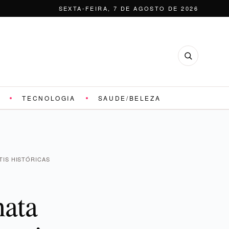
SEXTA-FEIRA, 7 DE AGOSTO DE 2026
TECNOLOGIA
SAUDE/BELEZA
IS HISTÓRICAS
nata