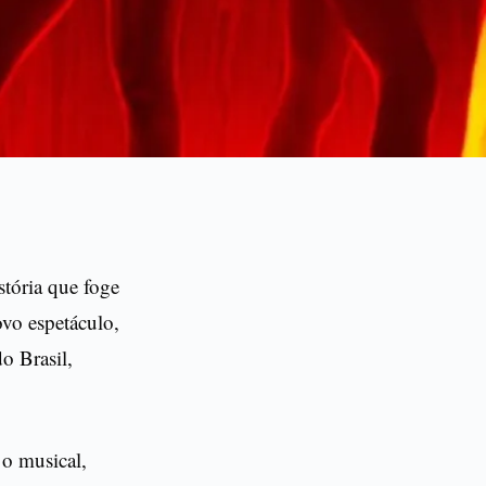
stória que foge
vo espetáculo,
o Brasil,
r o musical,