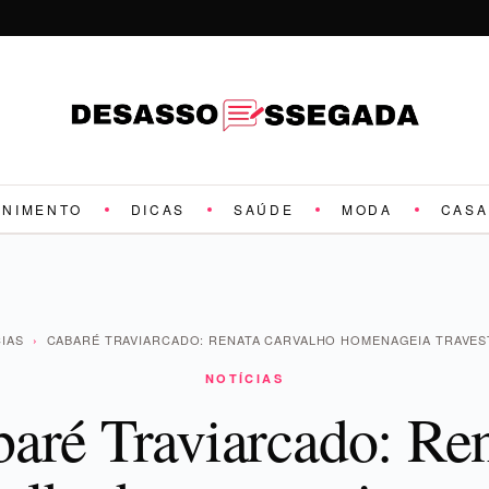
ENIMENTO
DICAS
SAÚDE
MODA
CASA
IAS
›
CABARÉ TRAVIARCADO: RENATA CARVALHO HOMENAGEIA TRAVEST
NOTÍCIAS
aré Traviarcado: Re