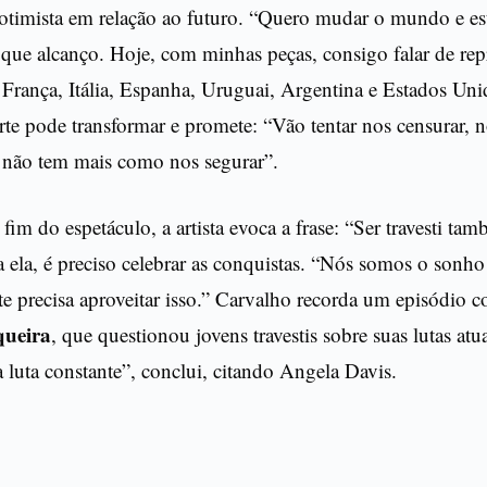
iz otimista em relação ao futuro. “Quero mudar o mundo e 
que alcanço. Hoje, com minhas peças, consigo falar de rep
 França, Itália, Espanha, Uruguai, Argentina e Estados Uni
arte pode transformar e promete: “Vão tentar nos censurar, 
 não tem mais como nos segurar”.
fim do espetáculo, a artista evoca a frase: “Ser travesti ta
a ela, é preciso celebrar as conquistas. “Nós somos o sonho
te precisa aproveitar isso.” Carvalho recorda um episódio 
queira
, que questionou jovens travestis sobre suas lutas atu
 luta constante”, conclui, citando Angela Davis.