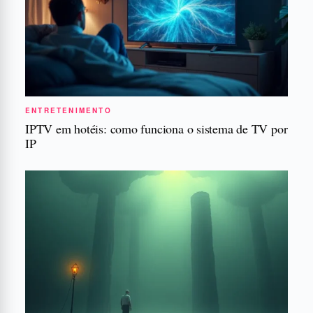
ENTRETENIMENTO
IPTV em hotéis: como funciona o sistema de TV por
IP