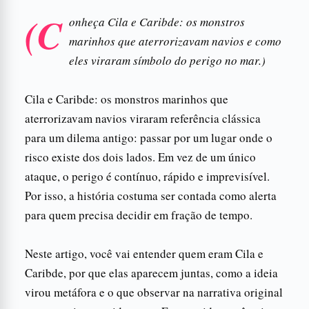
(C
onheça Cila e Caribde: os monstros
marinhos que aterrorizavam navios e como
eles viraram símbolo do perigo no mar.)
Cila e Caribde: os monstros marinhos que
aterrorizavam navios viraram referência clássica
para um dilema antigo: passar por um lugar onde o
risco existe dos dois lados. Em vez de um único
ataque, o perigo é contínuo, rápido e imprevisível.
Por isso, a história costuma ser contada como alerta
para quem precisa decidir em fração de tempo.
Neste artigo, você vai entender quem eram Cila e
Caribde, por que elas aparecem juntas, como a ideia
virou metáfora e o que observar na narrativa original