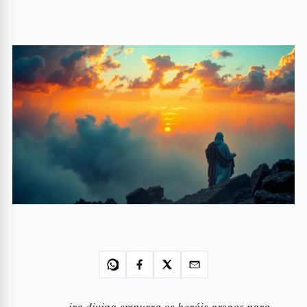
ira divina empurra os heróis gregos para