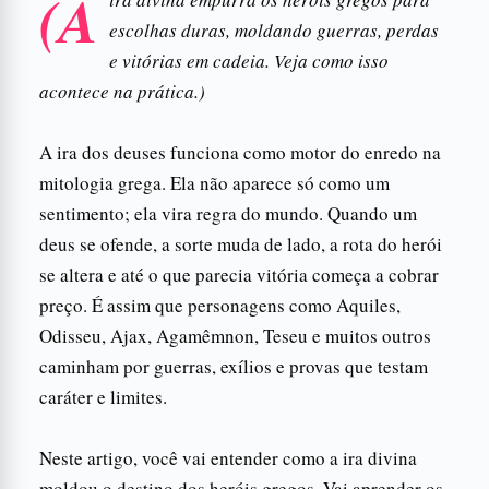
(A
escolhas duras, moldando guerras, perdas
e vitórias em cadeia. Veja como isso
acontece na prática.)
A ira dos deuses funciona como motor do enredo na
mitologia grega. Ela não aparece só como um
sentimento; ela vira regra do mundo. Quando um
deus se ofende, a sorte muda de lado, a rota do herói
se altera e até o que parecia vitória começa a cobrar
preço. É assim que personagens como Aquiles,
Odisseu, Ajax, Agamêmnon, Teseu e muitos outros
caminham por guerras, exílios e provas que testam
caráter e limites.
Neste artigo, você vai entender como a ira divina
moldou o destino dos heróis gregos. Vai aprender os