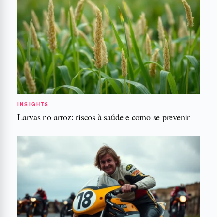
INSIGHTS
Larvas no arroz: riscos à saúde e como se prevenir