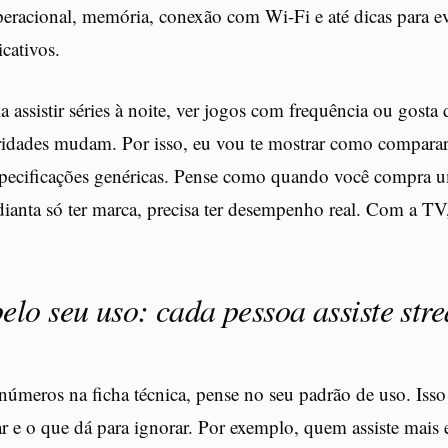
eracional, memória, conexão com Wi-Fi e até dicas para ev
cativos.
 assistir séries à noite, ver jogos com frequência ou gosta
ioridades mudam. Por isso, eu vou te mostrar como compar
specificações genéricas. Pense como quando você compra u
dianta só ter marca, precisa ter desempenho real. Com a TV,
lo seu uso: cada pessoa assiste str
números na ficha técnica, pense no seu padrão de uso. Isso 
r e o que dá para ignorar. Por exemplo, quem assiste mais