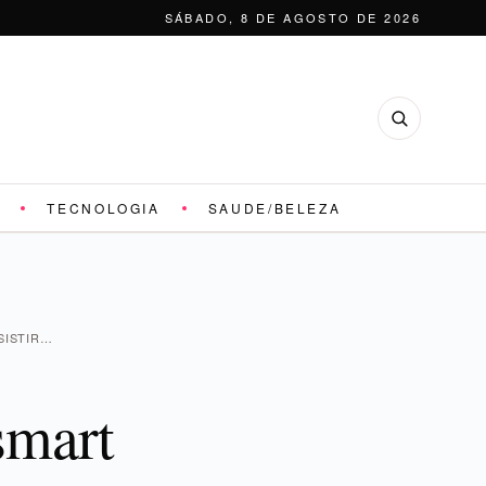
SÁBADO, 8 DE AGOSTO DE 2026
TECNOLOGIA
SAUDE/BELEZA
SISTIR…
smart