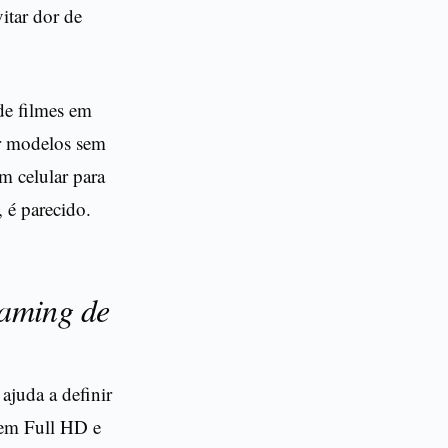
itar dor de
 de filmes em
ar modelos sem
m celular para
 é parecido.
eaming de
ajuda a definir
 em Full HD e