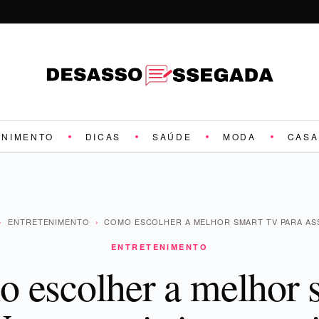
ENIMENTO
DICAS
SAÚDE
MODA
CASA
›
ENTRETENIMENTO
›
COMO ESCOLHER A MELHOR SMART TV PARA AS
ENTRETENIMENTO
 escolher a melhor 