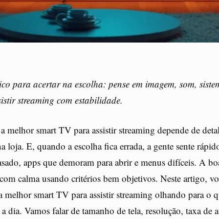
tico para acertar na escolha: pense em imagem, som, sist
istir streaming com estabilidade.
a melhor smart TV para assistir streaming depende de deta
a loja. E, quando a escolha fica errada, a gente sente ráp
rasado, apps que demoram para abrir e menus difíceis. A bo
 com calma usando critérios bem objetivos. Neste artigo, vo
a melhor smart TV para assistir streaming olhando para o 
 a dia. Vamos falar de tamanho de tela, resolução, taxa de a