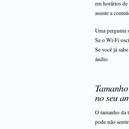
em horários de
assiste a conte
Uma pergunta si
Se o Wi-Fi osci
Se você já sabe
áudio.
Tamanho e
no seu a
O tamanho da te
pode não sentir