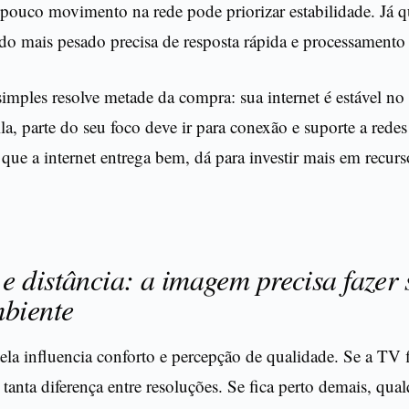
 pouco movimento na rede pode priorizar estabilidade. Já 
údo mais pesado precisa de resposta rápida e processamento
mples resolve metade da compra: sua internet é estável no
la, parte do seu foco deve ir para conexão e suporte a redes
 que a internet entrega bem, dá para investir mais em recu
 distância: a imagem precisa fazer 
mbiente
la influencia conforto e percepção de qualidade. Se a TV f
 tanta diferença entre resoluções. Se fica perto demais, qual