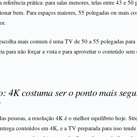
eferência prática: para salas menores, telas entre 43 e 50
onar bem. Para espaços maiores, 55 polegadas ou mais c
or.
a escolha mais comum é uma TV de 50 a 55 polegadas para 
ncia para não forçar a vista e para aproveitar o conteúdo sem
: 4K costuma ser o ponto mais segu
g
das pessoas, a resolução 4K é o melhor equilíbrio hoje. St
ntrega conteúdos em 4K, e a TV preparada para isso tende