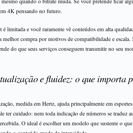
a mesmo quando o bitrate muda. Se você pretende ficar al
 em 4K pensando no futuro.
et é limitada e você raramente vê conteúdos em alta quali
 a melhor compra por motivos de compatibilidade e escala.
ende do que seus serviços conseguem transmitir no seu m
tualização e fluidez: o que importa 
ização, medida em Hertz, ajuda principalmente em esportes
ale ter cuidado: nem toda indicação de números se traduz 
ercebida. O ideal é escolher um modelo que sustente o qu
ando o conteúdo muda de intensidade.