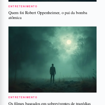
ENTRETENIMENTO
Quem foi Robert Oppenheimer, o pai da bomba
atômica
ENTRETENIMENTO
Os filmes baseados em sobreviventes de tragédias