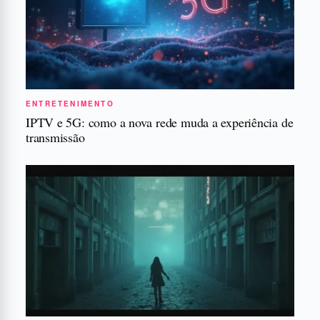
ENTRETENIMENTO
IPTV e 5G: como a nova rede muda a experiência de
transmissão