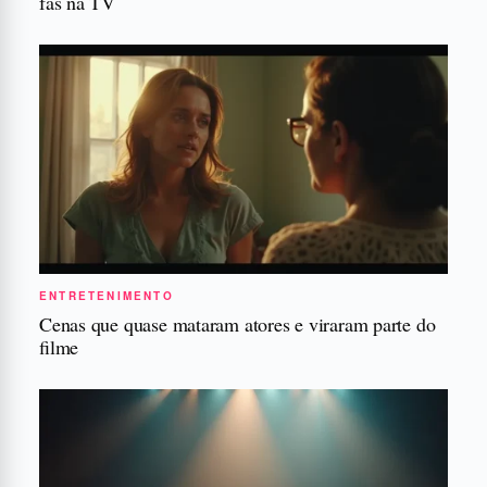
fãs na TV
ENTRETENIMENTO
Cenas que quase mataram atores e viraram parte do
filme