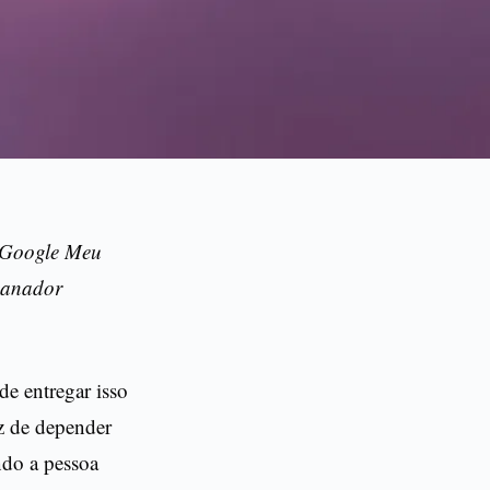
 Google Meu
ncanador
de entregar isso
ez de depender
ndo a pessoa