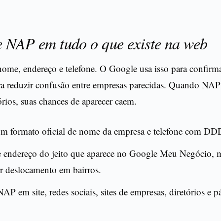
e NAP em tudo o que existe na web
nome, endereço e telefone. O Google usa isso para confirm
ra reduzir confusão entre empresas parecidas. Quando NAP 
tórios, suas chances de aparecer caem.
m formato oficial de nome da empresa e telefone com DD
e endereço do jeito que aparece no Google Meu Negócio, 
r deslocamento em bairros.
NAP em site, redes sociais, sites de empresas, diretórios e p