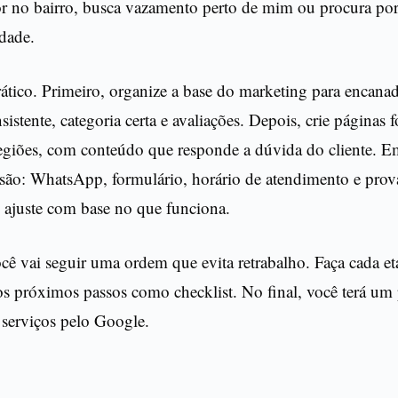
or no bairro, busca vazamento perto de mim ou procura por
idade.
ático. Primeiro, organize a base do marketing para encana
sistente, categoria certa e avaliações. Depois, crie páginas
regiões, com conteúdo que responde a dúvida do cliente. E
são: WhatsApp, formulário, horário de atendimento e prova
 ajuste com base no que funciona.
ocê vai seguir uma ordem que evita retrabalho. Faça cada et
 os próximos passos como checklist. No final, você terá um
 serviços pelo Google.