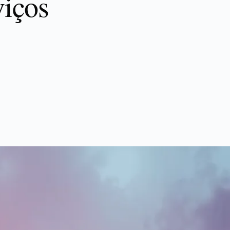
viços