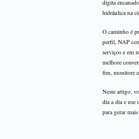
digita encanad
hidráulica na c
O caminho é pr
perfil, NAP con
serviços e em 
melhore conver
fim, monitore e
Neste artigo, v
dia a dia e use
para gerar mais