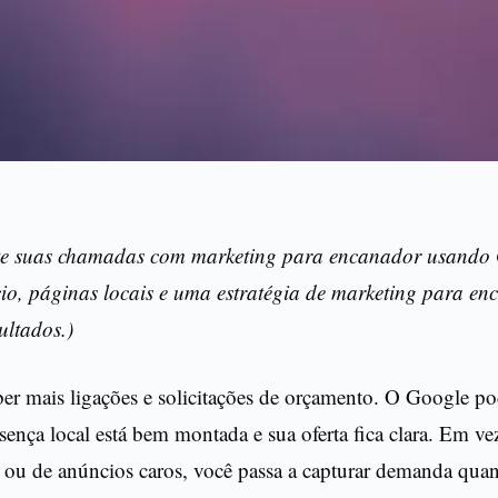
e suas chamadas com marketing para encanador usando
io, páginas locais e uma estratégia de marketing para e
ultados.)
er mais ligações e solicitações de orçamento. O Google po
ença local está bem montada e sua oferta fica clara. Em v
o ou de anúncios caros, você passa a capturar demanda qua