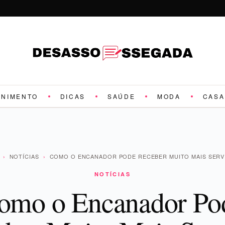
ENIMENTO
DICAS
SAÚDE
MODA
CASA
›
NOTÍCIAS
›
COMO O ENCANADOR PODE RECEBER MUITO MAIS SER
NOTÍCIAS
omo o Encanador Po