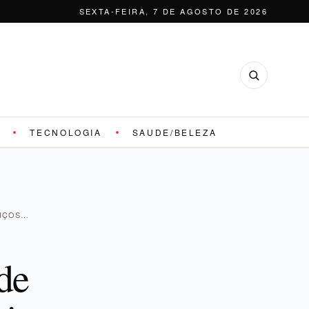
SEXTA-FEIRA, 7 DE AGOSTO DE 2026
TECNOLOGIA
SAUDE/BELEZA
VIÇOS…
de