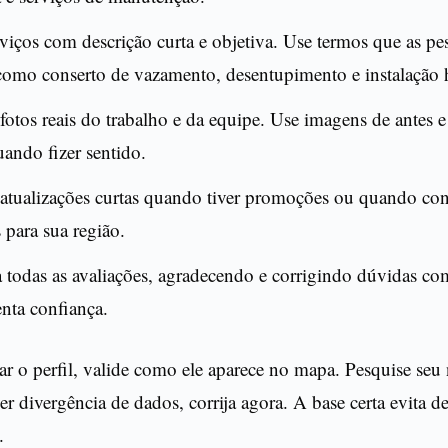
rviços com descrição curta e objetiva. Use termos que as pe
como conserto de vazamento, desentupimento e instalação h
fotos reais do trabalho e da equipe. Use imagens de antes 
uando fizer sentido.
atualizações curtas quando tiver promoções ou quando conc
 para sua região.
todas as avaliações, agradecendo e corrigindo dúvidas co
nta confiança.
ar o perfil, valide como ele aparece no mapa. Pesquise seu
er divergência de dados, corrija agora. A base certa evita d
.