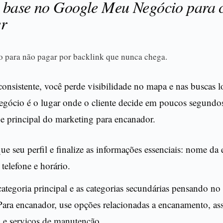
 base no Google Meu Negócio para 
er
ro para não pagar por backlink que nunca chega.
onsistente, você perde visibilidade no mapa e nas buscas l
ócio é o lugar onde o cliente decide em poucos segundos.
e principal do marketing para encanador.
ue seu perfil e finalize as informações essenciais: nome da
 telefone e horário.
categoria principal e as categorias secundárias pensando no 
Para encanador, use opções relacionadas a encanamento, ass
a e serviços de manutenção.