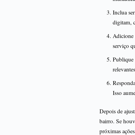
Inclua se
digitam, 
Adicione 
serviço q
Publique 
relevantes
Responda 
Isso aume
Depois de ajust
bairro. Se houv
próximas ações