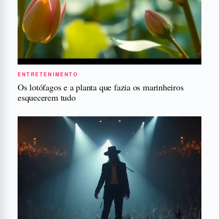
ENTRETENIMENTO
Os lotófagos e a planta que fazia os marinheiros
esquecerem tudo