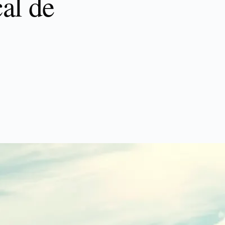
cal de