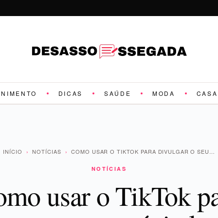
ENIMENTO
DICAS
SAÚDE
MODA
CASA
INÍCIO
›
NOTÍCIAS
›
COMO USAR O TIKTOK PARA DIVULGAR O SEU…
NOTÍCIAS
mo usar o TikTok p