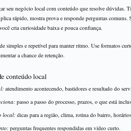
gar seu negócio local com conteúdo que resolve dúvidas. 
plica rápido, mostra prova e responde perguntas comuns. 
ocê cria curiosidade baixa e pouca confiança.
 simples e repetível para manter ritmo. Use formatos curtos
umentar a chance de retenção.
de conteúdo local
l:
atendimento acontecendo, bastidores e resultado do serv
ciona:
passo a passo do processo, prazos, o que está inclu
 local:
dicas para a região, clima, rotina do bairro, horário
nto:
perguntas frequentes respondidas em vídeo curto.