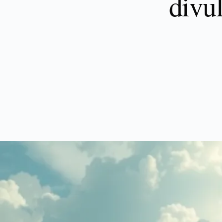
divul