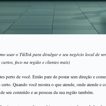
omo usar o TikTok para divulgar o seu negócio local de v
 curtos, foco na região e clientes reais)
tes perto de você. Então pare de postar sem direção e come
o certo. Quando você mostra o que atende, onde atende e c
nde seu conteúdo e as pessoas da sua região também.