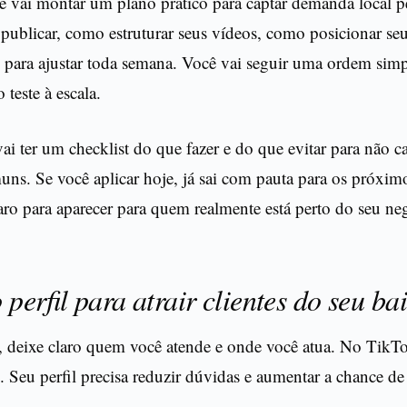
ê vai montar um plano prático para captar demanda local 
publicar, como estruturar seus vídeos, como posicionar seu
 para ajustar toda semana. Você vai seguir uma ordem simp
 teste à escala.
vai ter um checklist do que fazer e do que evitar para não c
ns. Se você aplicar hoje, já sai com pauta para os próxim
ro para aparecer para quem realmente está perto do seu ne
 perfil para atrair clientes do seu ba
, deixe claro quem você atende e onde você atua. No TikTo
 Seu perfil precisa reduzir dúvidas e aumentar a chance de