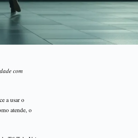
erdade com
ce a usar o
omo atende, o