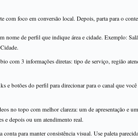
te com foco em conversão local. Depois, parta para o cont
m nome de perfil que indique área e cidade. Exemplo: Sa
 Cidade.
bio com 3 informações diretas: tipo de serviço, região aten
nks e botões do perfil para direcionar para o canal que voc
deos no topo com melhor clareza: um de apresentação e um
s e depois ou um atendimento real.
a conta para manter consistência visual. Use paleta parecid