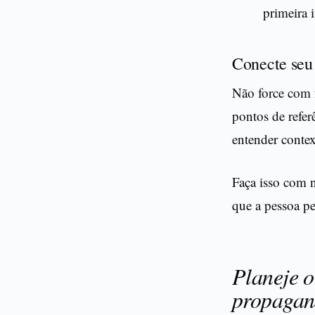
primeira
Conecte seu
Não force com f
pontos de refer
entender contex
Faça isso com 
que a pessoa pe
Planeje o
propaga