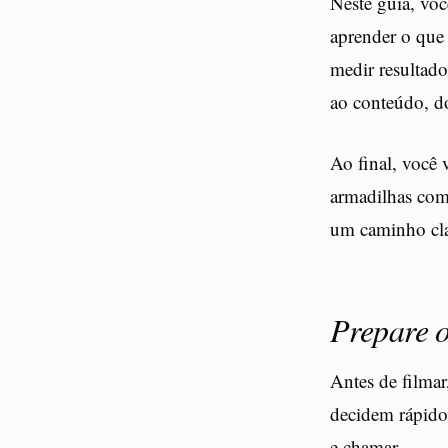
Neste guia, voc
aprender o que 
medir resultado
ao conteúdo, do
Ao final, você 
armadilhas comu
um caminho cla
Prepare o
Antes de filmar
decidem rápido.
e chamar.