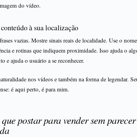
 imagem do vídeo.
 conteúdo à sua localização
rases vazias. Mostre sinais reais de localidade. Use o nome
ência e rotinas que indiquem proximidade. Isso ajuda o alg
to e ajuda o usuário a se reconhecer.
naturalidade nos vídeos e também na forma de legendar. Se
nse: é aqui perto, é para mim.
 que postar para vender sem parecer
nda