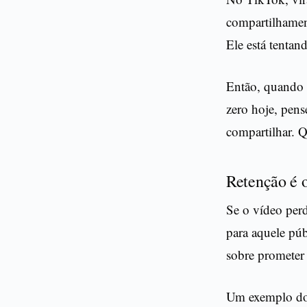
compartilhamen
Ele está tentand
Então, quando 
zero hoje, pens
compartilhar. Q
Retenção é o
Se o vídeo per
para aquele púb
sobre prometer 
Um exemplo do 