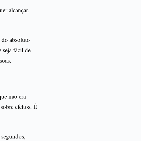
er alcançar.
 do absoluto
seja fácil de
soas.
que não era
sobre efeitos. É
0 segundos,