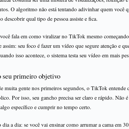
tos. O algoritmo não está tentando adivinhar quem você qu
o descobrir qual tipo de pessoa assiste e fica.
você fala em como viralizar no TikTok mesmo começando
e assim: seu foco é fazer um vídeo que segure atenção e que 
uando isso acontece, o sistema testa seu vídeo em mais pes
 seu primeiro objetivo
de muita gente nos primeiros segundos, o TikTok entende 
lico. Por isso, seu gancho precisa ser claro e rápido. Não é 
algo específico e cumprir no tempo certo.
dia a dia: se você vai ensinar como arrumar a cama em 3