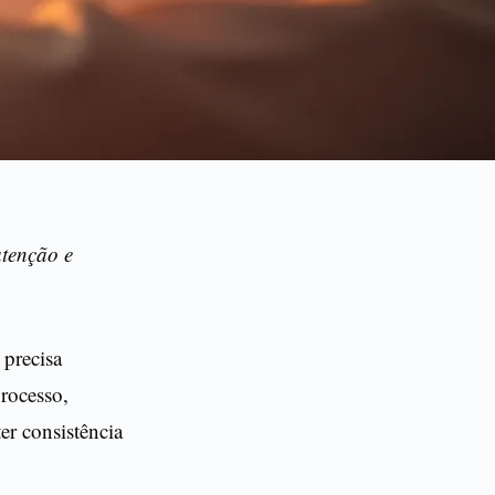
atenção e
 precisa
rocesso,
er consistência