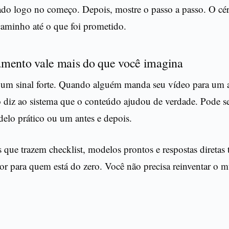
tado logo no começo. Depois, mostre o passo a passo. O cé
caminho até o que foi prometido.
mento vale mais do que você imagina
 um sinal forte. Quando alguém manda seu vídeo para um 
diz ao sistema que o conteúdo ajudou de verdade. Pode ser
lo prático ou um antes e depois.
s que trazem checklist, modelos prontos e respostas diretas
r para quem está do zero. Você não precisa reinventar o m