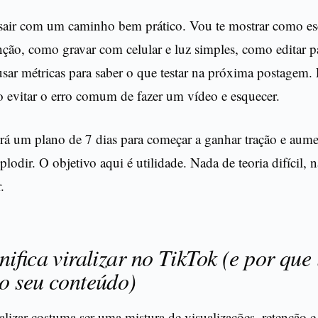
 sair com um caminho bem prático. Vou te mostrar como es
ção, como gravar com celular e luz simples, como editar p
usar métricas para saber o que testar na próxima postagem
o evitar o erro comum de fazer um vídeo e esquecer.
rá um plano de 7 dias para começar a ganhar tração e aume
lodir. O objetivo aqui é utilidade. Nada de teoria difícil, n
.
nifica viralizar no TikTok (e por que 
o seu conteúdo)
lizar costuma ser uma mistura de visualizações, retenção e