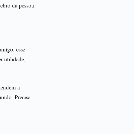
rebro da pessoa
amigo, esse
 utilidade,
 tendem a
undo. Precisa