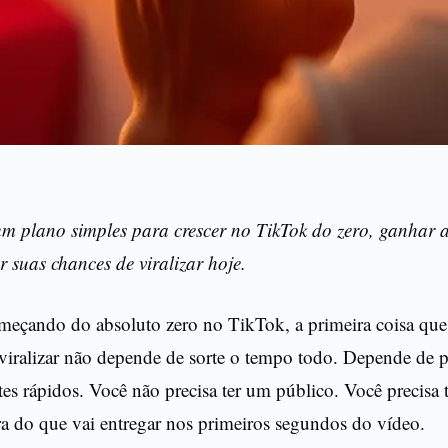
m plano simples para crescer no TikTok do zero, ganhar 
 suas chances de viralizar hoje.
omeçando do absoluto zero no TikTok, a primeira coisa que
viralizar não depende de sorte o tempo todo. Depende de p
stes rápidos. Você não precisa ter um público. Você precisa t
ra do que vai entregar nos primeiros segundos do vídeo.