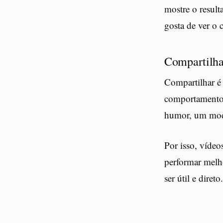
mostre o resul
gosta de ver o 
Compartilha
Compartilhar é
comportamento 
humor, um mode
Por isso, vídeo
performar melho
ser útil e direto.