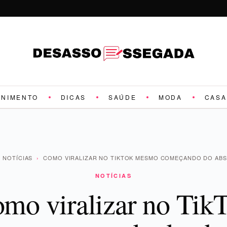
ENIMENTO
DICAS
SAÚDE
MODA
CASA
NOTÍCIAS
›
COMO VIRALIZAR NO TIKTOK MESMO COMEÇANDO DO AB
NOTÍCIAS
mo viralizar no Tik