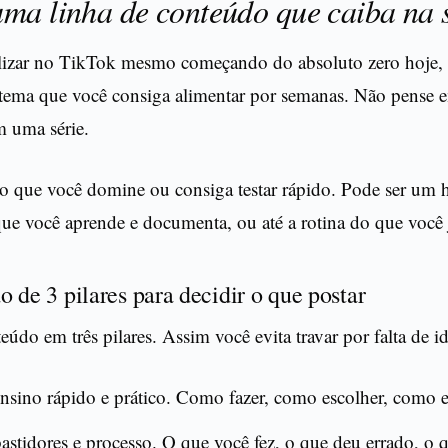
ma linha de conteúdo que caiba na 
lizar no TikTok mesmo começando do absoluto zero hoje, 
 tema que você consiga alimentar por semanas. Não pense
m uma série.
o que você domine ou consiga testar rápido. Pode ser um 
que você aprende e documenta, ou até a rotina do que você 
 de 3 pilares para decidir o que postar
eúdo em três pilares. Assim você evita travar por falta de id
nsino rápido e prático. Como fazer, como escolher, como ev
astidores e processo. O que você fez, o que deu errado, o 