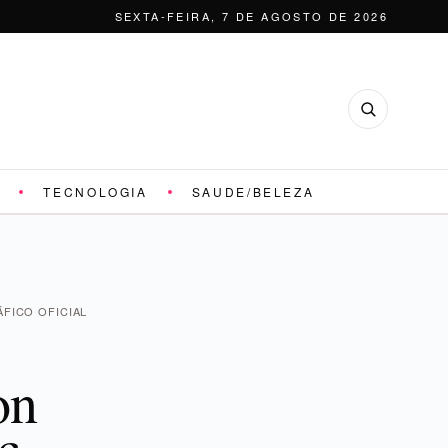
SEXTA-FEIRA, 7 DE AGOSTO DE 2026
TECNOLOGIA
SAUDE/BELEZA
FICO OFICIAL
on