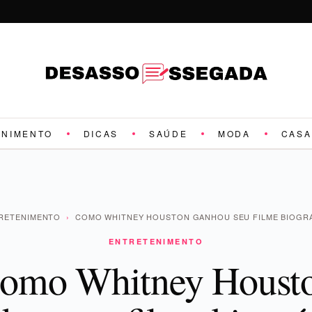
ENIMENTO
DICAS
SAÚDE
MODA
CASA
RETENIMENTO
›
COMO WHITNEY HOUSTON GANHOU SEU FILME BIOGRÁ
ENTRETENIMENTO
omo Whitney Houst