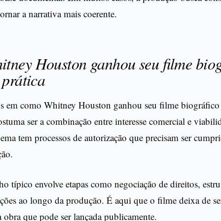
tornar a narrativa mais coerente.
tney Houston ganhou seu filme biog
 prática
 em como Whitney Houston ganhou seu filme biográfico o
ostuma ser a combinação entre interesse comercial e viabili
nema tem processos de autorização que precisam ser cumpri
ção.
o típico envolve etapas como negociação de direitos, estr
ações ao longo da produção. É aqui que o filme deixa de s
a obra que pode ser lançada publicamente.