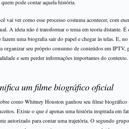
 quem pode contar aquela história.
ocê vai ver como esse processo costuma acontecer, com exe
ual. A ideia não é transformar o tema em teoria distante. É
e fazem uma biografia sair do papel e chegar às telas. E, no
ara organizar seu próprio consumo de conteúdos em IPTV, pa
lidade e sem perder informações importantes do contexto.
nifica um filme biográfico oficial
 sobre como Whitney Houston ganhou seu filme biográfico o
nceitos. Existe o que é apenas uma história inspirada em fat
nte autorizado para contar uma trajetória. O segundo grupo 