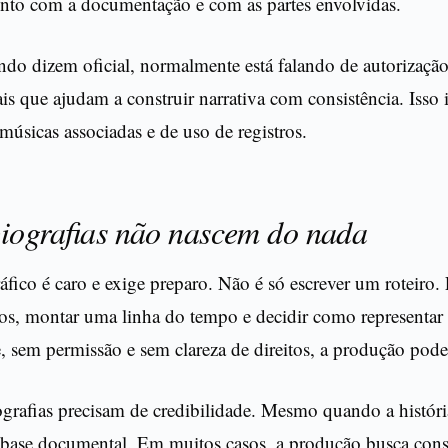
nto com a documentação e com as partes envolvidas.
ndo dizem oficial, normalmente está falando de autorização
ais que ajudam a construir narrativa com consistência. Isso i
úsicas associadas e de uso de registros.
biografias não nascem do nada
fico é caro e exige preparo. Não é só escrever um roteiro. É
os, montar uma linha do tempo e decidir como representar 
e, sem permissão e sem clareza de direitos, a produção pode 
ografias precisam de credibilidade. Mesmo quando a histór
 base documental. Em muitos casos, a produção busca consu