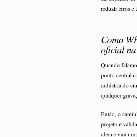
reduzir erros e 
Como Whi
oficial na
Quando falamos
ponto central c
indústria do ci
qualquer grava
Então, o caminh
projeto e valid
ideia e vira um