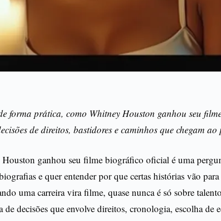
de forma prática, como Whitney Houston ganhou seu filme
 decisões de direitos, bastidores e caminhos que chegam ao 
ouston ganhou seu filme biográfico oficial é uma perg
iografias e quer entender por que certas histórias vão para
ndo uma carreira vira filme, quase nunca é só sobre talent
 de decisões que envolve direitos, cronologia, escolha de e