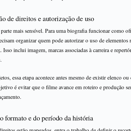
o de direitos e autorização de uso
parte mais sensível. Para uma biografia funcionar como ofi
recisam organizar quem pode autorizar o uso de elementos 
a. Isso inclui imagem, marcas associadas à carreira e repertó
.
tos, essa etapa acontece antes mesmo de existir elenco ou 
jetivo é evitar que o filme avance em roteiro e produção s
ançamento.
o formato e do período da história
ireitos estão mapeados, entra o trabalho de definir o recort