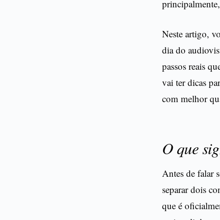
principalmente,
Neste artigo, v
dia do audiovis
passos reais qu
vai ter dicas p
com melhor qua
O que sig
Antes de falar
separar dois co
que é oficialme