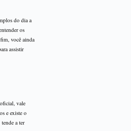
mplos do dia a
 entender os
 fim, você ainda
ra assistir
ficial, vale
os e existe o
tende a ter