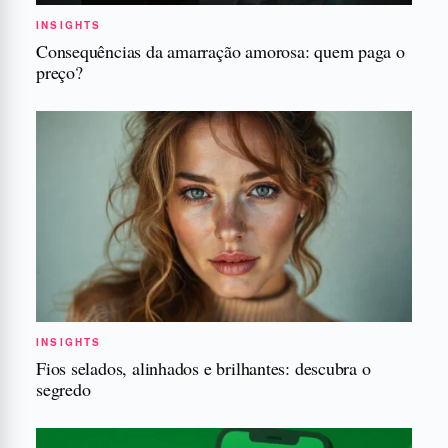
INSIGHTS
Consequências da amarração amorosa: quem paga o
preço?
INSIGHTS
Fios selados, alinhados e brilhantes: descubra o
segredo