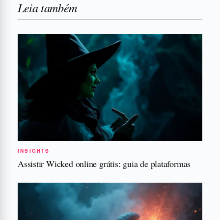
Leia também
INSIGHTS
Assistir Wicked online grátis: guia de plataformas