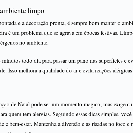
ambiente limpo
ontada e a decoração pronta, é sempre bom manter o ambi
ira é um problema que se agrava em épocas festivas. Limpe
lérgenos no ambiente.
minutos todo dia para passar um pano nas superfícies e ev
le. Isso melhora a qualidade do ar e evita reações alérgicas
ação de Natal pode ser um momento mágico, mas exige cu
ara quem tem alergias. Seguindo essas dicas simples, você
de e bem-estar. Mantenha a diversão e as risadas no foco e 