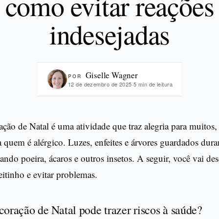
como evitar reações
indesejadas
Giselle Wagner
POR
12 de dezembro de 2025
·
5 min de leitura
ção de Natal é uma atividade que traz alegria para muitos,
 quem é alérgico. Luzes, enfeites e árvores guardados dura
do poeira, ácaros e outros insetos. A seguir, você vai de
eitinho e evitar problemas.
coração de Natal pode trazer riscos à saúde?