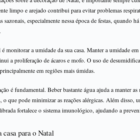
te limpo e arejado contribui para evitar problemas respira
as sazonais, especialmente nessa época de festas, quando há
.
l é monitorar a umidade da sua casa. Manter a umidade em 
nui a proliferação de ácaros e mofo. O uso de desumidific
 principalmente em regiões mais úmidas.
tação é fundamental. Beber bastante água ajuda a manter a
s, o que pode minimizar as reações alérgicas. Além disso, 
librada fortalece o sistema imunológico, ajudando a preven
 casa para o Natal