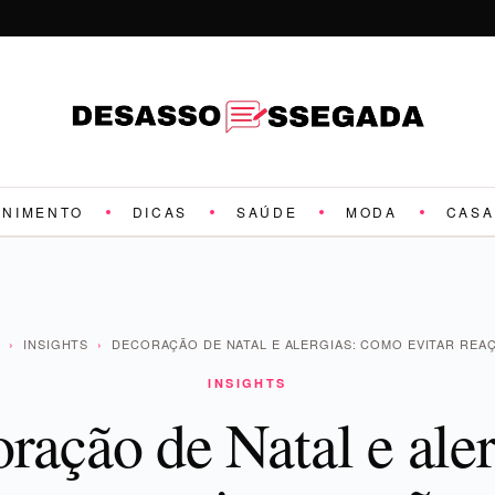
ENIMENTO
DICAS
SAÚDE
MODA
CASA
O
›
INSIGHTS
›
DECORAÇÃO DE NATAL E ALERGIAS: COMO EVITAR RE
INSIGHTS
ração de Natal e aler