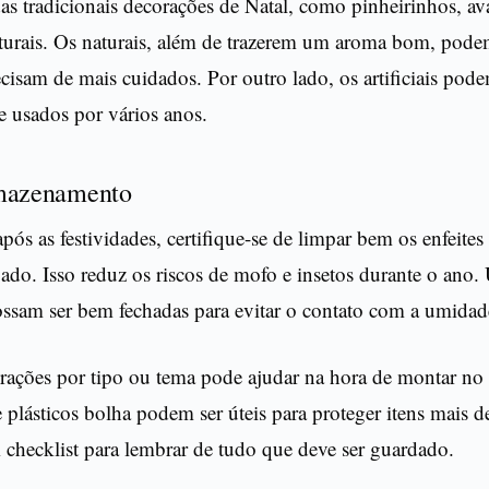
as tradicionais decorações de Natal, como pinheirinhos, ava
naturais. Os naturais, além de trazerem um aroma bom, pod
ecisam de mais cuidados. Por outro lado, os artificiais pod
e usados por vários anos.
rmazenamento
pós as festividades, certifique-se de limpar bem os enfeites
jado. Isso reduz os riscos de mofo e insetos durante o ano. 
ossam ser bem fechadas para evitar o contato com a umidad
orações por tipo ou tema pode ajudar na hora de montar n
e plásticos bolha podem ser úteis para proteger itens mais d
checklist para lembrar de tudo que deve ser guardado.