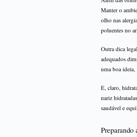
Manter o ambien
olho nas alergi
poluentes no ar
Outra dica lega
adequados dimi
uma boa ideia,
E, claro, hidra
nariz hidratada
saudável e equi
Preparando a