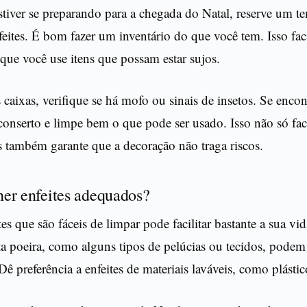
tiver se preparando para a chegada do Natal, reserve um t
feites. É bom fazer um inventário do que você tem. Isso faci
 que você use itens que possam estar sujos.
 caixas, verifique se há mofo ou sinais de insetos. Se encon
onserto e limpe bem o que pode ser usado. Isso não só faci
também garante que a decoração não traga riscos.
er enfeites adequados?
tes que são fáceis de limpar pode facilitar bastante a sua vi
 poeira, como alguns tipos de pelúcias ou tecidos, podem
Dê preferência a enfeites de materiais laváveis, como plásti