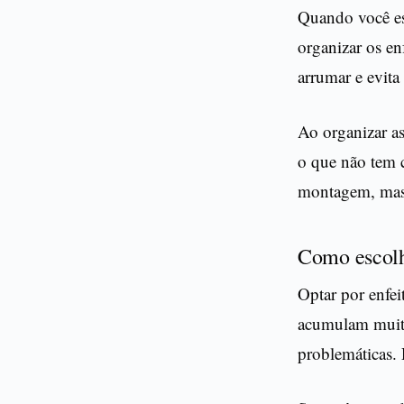
Quando você es
organizar os en
arrumar e evita
Ao organizar as
o que não tem c
montagem, mas 
Como escolh
Optar por enfei
acumulam muita
problemáticas. 