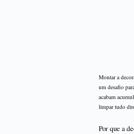
Montar a decora
um desafio para
acabam acumulan
limpar tudo dir
Por que a de