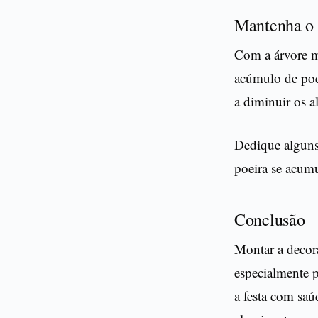
Mantenha o 
Com a árvore m
acúmulo de poe
a diminuir os a
Dedique alguns 
poeira se acumu
Conclusão
Montar a decor
especialmente p
a festa com saú