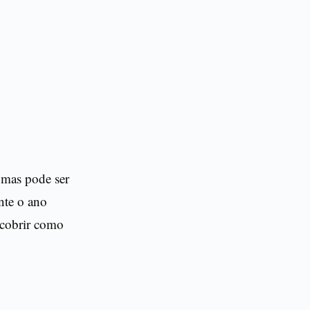
 mas pode ser
nte o ano
scobrir como