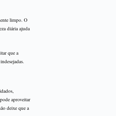
ente limpo. O
za diária ajuda
itar que a
 indesejadas.
idados,
 pode aproveitar
não deixe que a