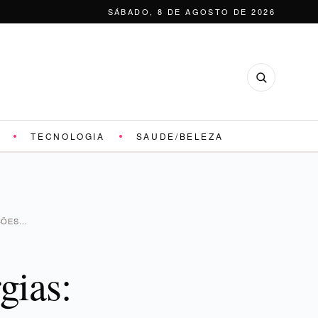
SÁBADO, 8 DE AGOSTO DE 2026
TECNOLOGIA
SAUDE/BELEZA
AÇÕES…
gias: