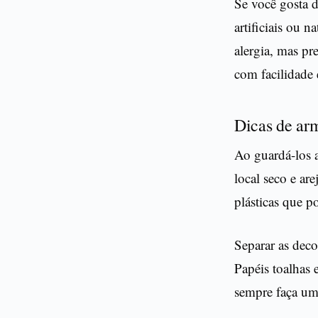
Se você gosta d
artificiais ou 
alergia, mas pr
com facilidade 
Dicas de a
Ao guardá-los a
local seco e are
plásticas que p
Separar as dec
Papéis toalhas 
sempre faça um 