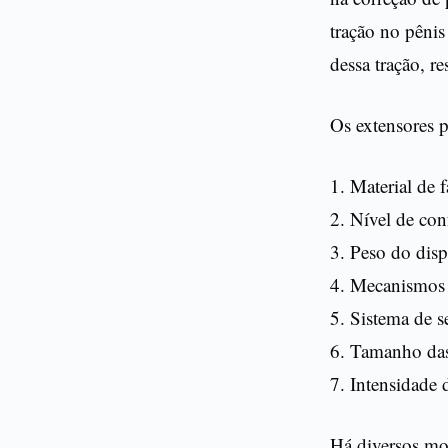
tração no pêni
dessa tração, 
Os extensores 
1. Material de 
2. Nível de con
3. Peso do disp
4. Mecanismos d
5. Sistema de 
6. Tamanho das
7. Intensidade d
Há diversos mo