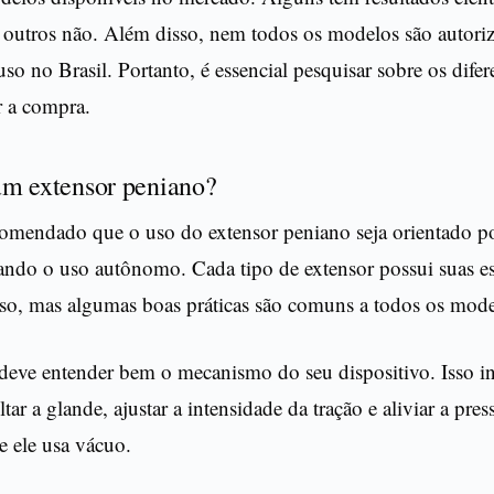
outros não. Além disso, nem todos os modelos são autoriz
 no Brasil. Portanto, é essencial pesquisar sobre os difere
ar a compra.
m extensor peniano?
comendado que o uso do extensor peniano seja orientado 
tando o uso autônomo. Cada tipo de extensor possui suas es
uso, mas algumas boas práticas são comuns a todos os mode
deve entender bem o mecanismo do seu dispositivo. Isso in
tar a glande, ajustar a intensidade da tração e aliviar a pres
e ele usa vácuo.