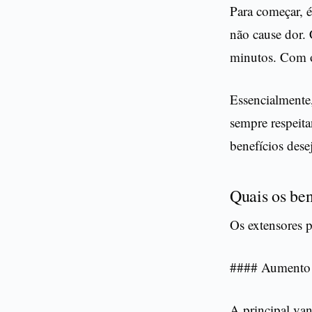
Para começar, é
não cause dor. 
minutos. Com o
Essencialmente,
sempre respeitan
benefícios dese
Quais os ben
Os extensores p
#### Aumento 
A principal va