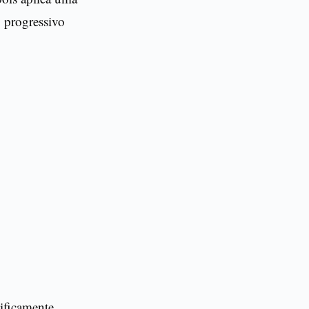
 progressivo
ificamente