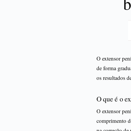
b
O extensor pen
de forma gradua
os resultados d
O que é o e
O extensor pen
comprimento do
na correção de 