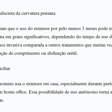
discreta da curvatura peniana
tam que o uso do extensor por pelo menos 3 meses pode m
ana em graus significativos, dependendo do tempo de uso d
s invasiva comparada a outros tratamentos que muitas v
ução de comprimento ou disfunção erétil.
iliar
homens usa o extensor em casa, especialmente durante perí
m home office. Essa possibilidade de uso autônomo torna a
te.