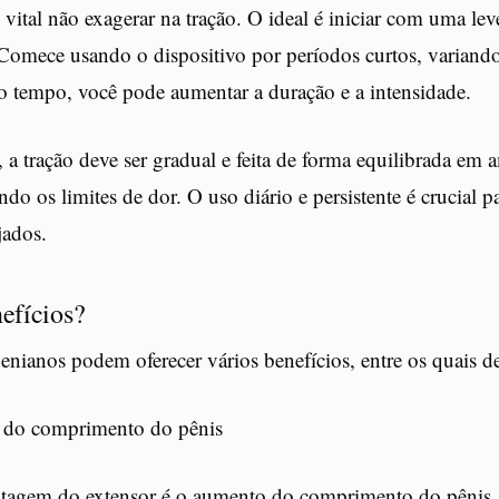
 vital não exagerar na tração. O ideal é iniciar com uma le
Comece usando o dispositivo por períodos curtos, variand
 tempo, você pode aumentar a duração e a intensidade.
 a tração deve ser gradual e feita de forma equilibrada em 
do os limites de dor. O uso diário e persistente é crucial p
jados.
efícios?
enianos podem oferecer vários benefícios, entre os quais d
do comprimento do pênis
ntagem do extensor é o aumento do comprimento do pênis.