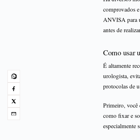
comprovados e 
ANVISA para uso
antes de realiz
Como usar u
É altamente re
urologista, evi
protocolas de 
Primeiro, você 
como fixar e sol
especialmente s