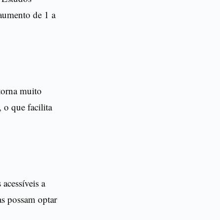
 aumento de 1 a
torna muito
o que facilita
acessíveis a
as possam optar