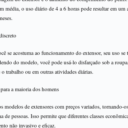
m média, o uso diário de 4 a 6 horas pode resultar em um
meses.
discreto
cê se acostuma ao funcionamento do extensor, seu uso se 
endo do modelo, você pode usá-lo disfarçado sob a roupa, 
 o trabalho ou em outras atividades diárias.
 para a maioria dos homens
s modelos de extensores com preços variados, tornando-os 
 de pessoas. Isso permite que diferentes classes econômic
ento não invasivo e eficaz.