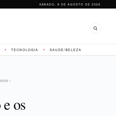
SÁBADO, 8 DE AGOSTO DE 2026
TECNOLOGIA
SAUDE/BELEZA
IDOS –
 e os