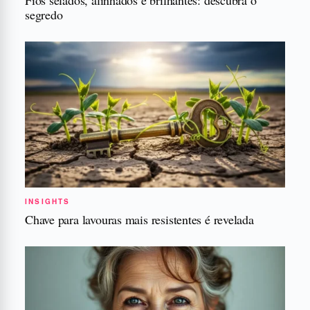
segredo
INSIGHTS
Chave para lavouras mais resistentes é revelada