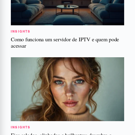
INSIGHTS
Como funciona um servidor de IPTV e quem pode
acessar
INSIGHTS
Fios selados, alinhados e brilhantes: descubra o