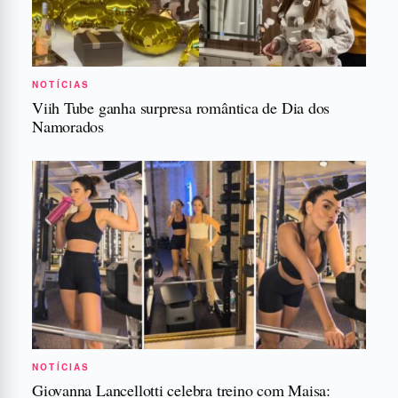
NOTÍCIAS
Viih Tube ganha surpresa romântica de Dia dos
Namorados
NOTÍCIAS
Giovanna Lancellotti celebra treino com Maisa: