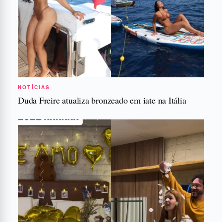
NOTÍCIAS
Duda Freire atualiza bronzeado em iate na Itália