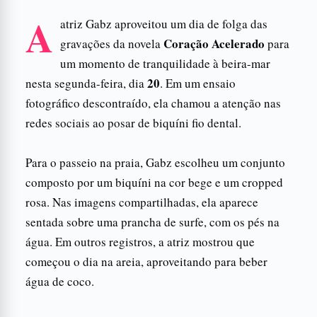
A
atriz Gabz aproveitou um dia de folga das
Coração Acelerado
gravações da novela
para
um momento de tranquilidade à beira-mar
20
nesta segunda-feira, dia
. Em um ensaio
fotográfico descontraído, ela chamou a atenção nas
redes sociais ao posar de biquíni fio dental.
Para o passeio na praia, Gabz escolheu um conjunto
composto por um biquíni na cor bege e um cropped
rosa. Nas imagens compartilhadas, ela aparece
sentada sobre uma prancha de surfe, com os pés na
água. Em outros registros, a atriz mostrou que
começou o dia na areia, aproveitando para beber
água de coco.