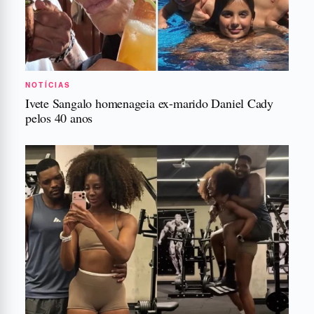
NOTÍCIAS
Ivete Sangalo homenageia ex-marido Daniel Cady
pelos 40 anos