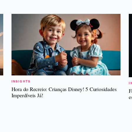
INSIGHTS
I
Hora do Recreio: Crianças Disney! 5 Curiosidades
F
Imperdíveis Já!
e