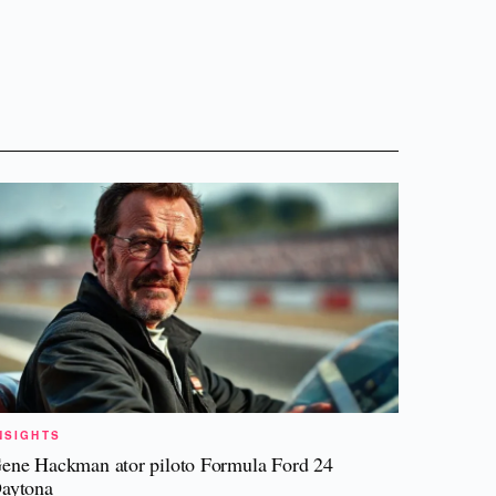
NSIGHTS
ene Hackman ator piloto Formula Ford 24
aytona