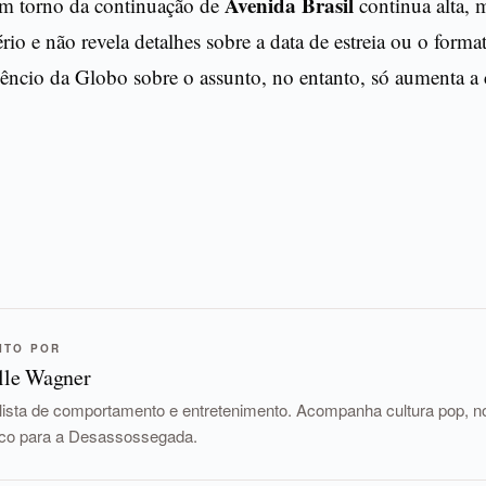
Avenida Brasil
em torno da continuação de
continua alta, 
io e não revela detalhes sobre a data de estreia ou o forma
êncio da Globo sobre o assunto, no entanto, só aumenta a 
ITO POR
lle Wagner
lista de comportamento e entretenimento. Acompanha cultura pop, nov
tico para a Desassossegada.