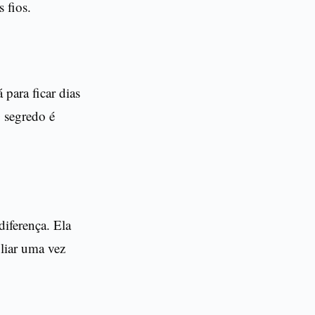
 fios.
para ficar dias
 segredo é
diferença. Ela
oliar uma vez