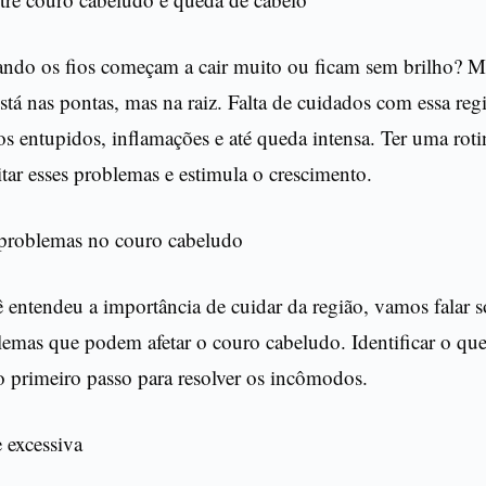
ando os fios começam a cair muito ou ficam sem brilho? Mu
tá nas pontas, mas na raiz. Falta de cuidados com essa reg
os entupidos, inflamações e até queda intensa. Ter uma roti
itar esses problemas e estimula o crescimento.
 problemas no couro cabeludo
entendeu a importância de cuidar da região, vamos falar s
lemas que podem afetar o couro cabeludo. Identificar o que
o primeiro passo para resolver os incômodos.
 excessiva