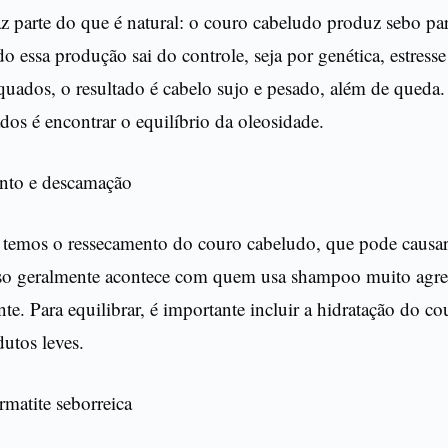
z parte do que é natural: o couro cabeludo produz sebo par
o essa produção sai do controle, seja por genética, estress
quados, o resultado é cabelo sujo e pesado, além de queda
dos é encontrar o equilíbrio da oleosidade.
nto e descamação
, temos o ressecamento do couro cabeludo, que pode causar
so geralmente acontece com quem usa shampoo muito agre
te. Para equilibrar, é importante incluir a hidratação do co
utos leves.
matite seborreica