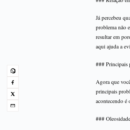
Já percebeu qu
problema não es
resultar em por
aqui ajuda a ev
### Principais
Agora que você 
principais prob
acontecendo é 
### Oleosidade