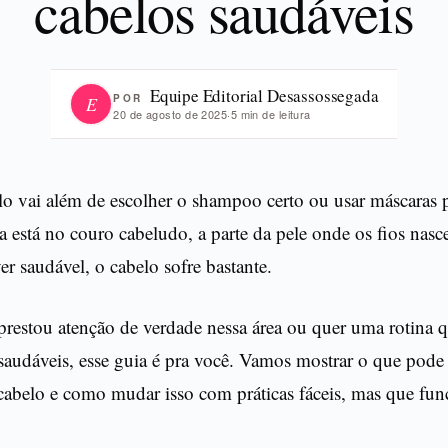
cabelos saudáveis
Equipe Editorial Desassossegada
POR
E
20 de agosto de 2025
·
5 min de leitura
lo vai além de escolher o shampoo certo ou usar máscaras 
a está no couro cabeludo, a parte da pele onde os fios nasc
er saudável, o cabelo sofre bastante.
restou atenção de verdade nessa área ou quer uma rotina q
saudáveis, esse guia é pra você. Vamos mostrar o que pode 
cabelo e como mudar isso com práticas fáceis, mas que fu