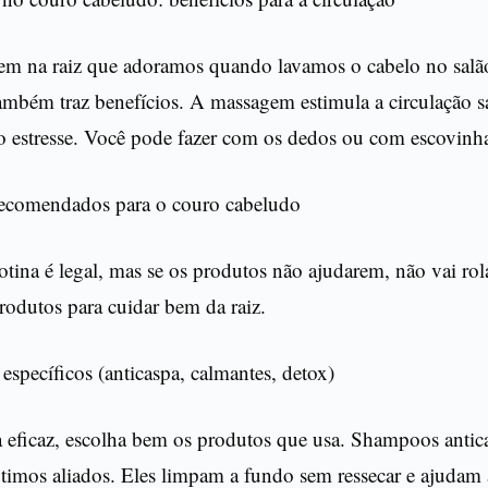
m na raiz que adoramos quando lavamos o cabelo no salã
também traz benefícios. A massagem estimula a circulação 
o estresse. Você pode fazer com os dedos ou com escovinh
ecomendados para o couro cabeludo
tina é legal, mas se os produtos não ajudarem, não vai rol
rodutos para cuidar bem da raiz.
specíficos (anticaspa, calmantes, detox)
a eficaz, escolha bem os produtos que usa. Shampoos antic
timos aliados. Eles limpam a fundo sem ressecar e ajudam a