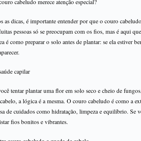
couro cabeludo merece atenção especial?
 as dicas, é importante entender por que o couro cabeludo
uitas pessoas só se preocupam com os fios, mas é aqui qu
ea é como preparar o solo antes de plantar: se ela estiver be
aparecer.
saúde capilar
ocê tentar plantar uma flor em solo seco e cheio de fungos,
 cabelo, a lógica é a mesma. O couro cabeludo é como a ex
isa de cuidados como hidratação, limpeza e equilíbrio. Se 
star fios bonitos e vibrantes.
tre couro cabeludo e queda de cabelo