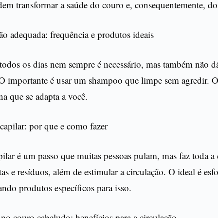
dem transformar a saúde do couro e, consequentemente, dos
ão adequada: frequência e produtos ideais
todos os dias nem sempre é necessário, mas também não dá 
 importante é usar um shampoo que limpe sem agredir. O
ina que se adapta a você.
capilar: por que e como fazer
pilar é um passo que muitas pessoas pulam, mas faz toda a 
tas e resíduos, além de estimular a circulação. O ideal é esf
ndo produtos específicos para isso.
o couro cabeludo: benefícios para a circulação