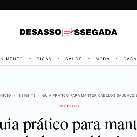
ENIMENTO
DICAS
SAÚDE
MODA
CASA
INÍCIO
›
INSIGHTS
›
GUIA PRÁTICO PARA MANTER CABELOS SAUDÁVEI
INSIGHTS
uia prático para mant