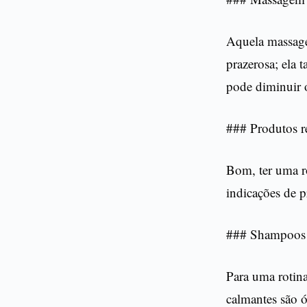
Aquela massage
prazerosa; ela 
pode diminuir 
### Produtos r
Bom, ter uma ro
indicações de p
### Shampoos e
Para uma rotin
calmantes são ó