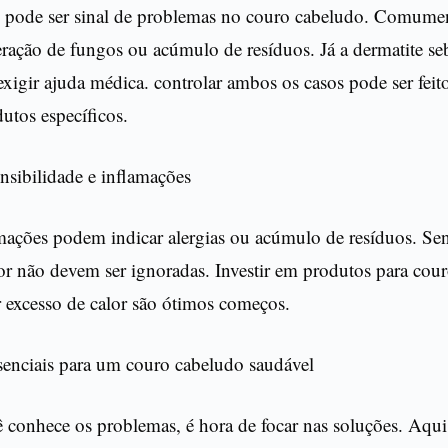
e pode ser sinal de problemas no couro cabeludo. Comumen
eração de fungos ou acúmulo de resíduos. Já a dermatite se
exigir ajuda médica. controlar ambos os casos pode ser fei
utos específicos.
nsibilidade e inflamações
amações podem indicar alergias ou acúmulo de resíduos. Se
or não devem ser ignoradas. Investir em produtos para cou
ar excesso de calor são ótimos começos.
senciais para um couro cabeludo saudável
 conhece os problemas, é hora de focar nas soluções. Aqui