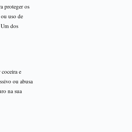
a proteger os
e ou uso de
. Um dos
 coceira e
ssivo ou abusa
uro na sua