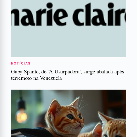
NOTÍCIAS
Gaby Spanic, de ‘A Usurpadora’, surge abalada após
terremoto na Venezuela