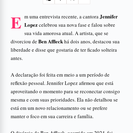
E
Jennifer
m uma entrevista recente, a cantora
Lopez
celebrou sua nova fase e falou sobre
sua vida amorosa atual. A artista, que se
Ben Affleck
divorciou de
há dois anos, destacou sua
liberdade e disse que gostaria de ter ficado solteira
antes.
A declaração foi feita em meio a um período de
reflexão pessoal. Jennifer Lopez afirmou que está
aproveitando o momento para se reconectar consigo
mesma e com suas prioridades. Ela não detalhou se
está em um novo relacionamento ou se prefere
manter o foco em sua carreira e família.
O divórcio de Ben Affleck, ocorrido em 2024, foi