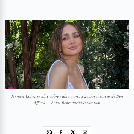
Jennifer Lopez se abre sobre vida amorosa 2 após divórcio de Ben
Affleck — Foto: Reprodução/Instagram