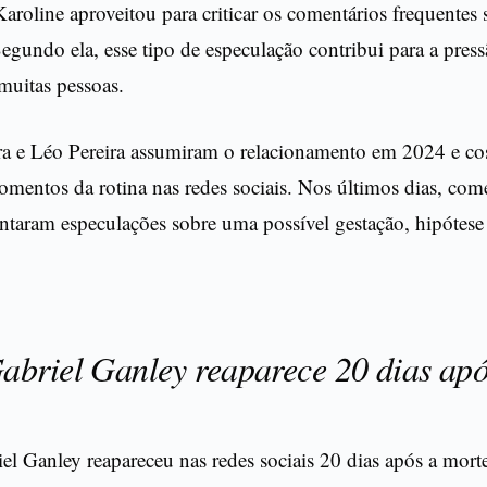
aroline aproveitou para criticar os comentários frequentes
egundo ela, esse tipo de especulação contribui para a pressã
muitas pessoas.
ra e Léo Pereira assumiram o relacionamento em 2024 e 
mentos da rotina nas redes sociais. Nos últimos dias, com
ntaram especulações sobre uma possível gestação, hipótese
briel Ganley reaparece 20 dias apó
l Ganley reapareceu nas redes sociais 20 dias após a morte