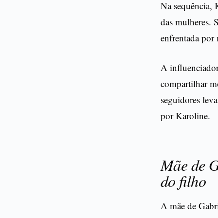
Na sequência, K
das mulheres. S
enfrentada por 
A influenciado
compartilhar mo
seguidores leva
por Karoline.
Mãe de Ga
do filho
A mãe de Gabrie