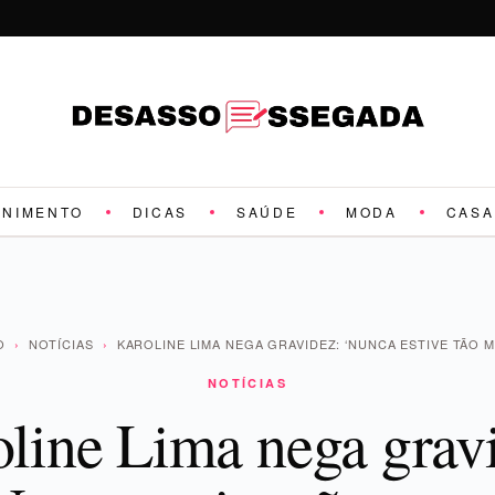
ENIMENTO
DICAS
SAÚDE
MODA
CASA
O
›
NOTÍCIAS
›
KAROLINE LIMA NEGA GRAVIDEZ: ‘NUNCA ESTIVE TÃO 
NOTÍCIAS
line Lima nega grav