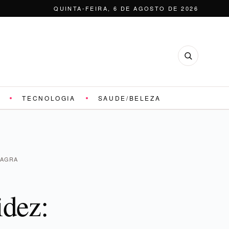
QUINTA-FEIRA, 6 DE AGOSTO DE 2026
TECNOLOGIA
SAUDE/BELEZA
MAGRA
idez: