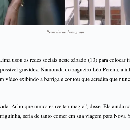
Reprodução Instagram
 Lima usou as redes sociais neste sábado (13) para colocar 
possível gravidez. Namorada do zagueiro Léo Pereira, a in
 vídeo exibindo a barriga e contou que acredita que nunca
vida. Acho que nunca estive tão magra”, disse. Ela ainda 
arriguinha, seria de tanto comer em sua viagem para Nova 