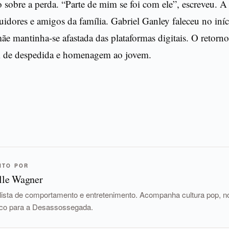
 sobre a perda. “Parte de mim se foi com ele”, escreveu. A
dores e amigos da família. Gabriel Ganley faleceu no iníc
ãe mantinha-se afastada das plataformas digitais. O retor
de despedida e homenagem ao jovem.
ITO POR
lle Wagner
lista de comportamento e entretenimento. Acompanha cultura pop, nov
tico para a Desassossegada.