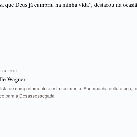
a que Deus já cumpriu na minha vida”, destacou na ocasiã
ITO POR
lle Wagner
lista de comportamento e entretenimento. Acompanha cultura pop, nov
tico para a Desassossegada.