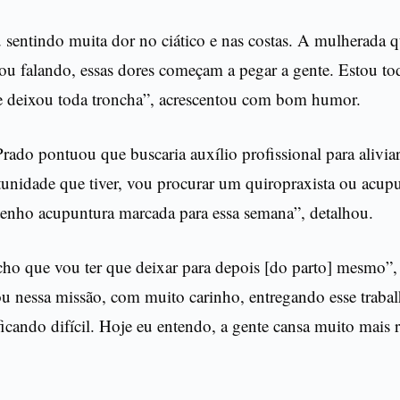
sentindo muita dor no ciático e nas costas. A mulherada 
u falando, essas dores começam a pegar a gente. Estou tod
 deixou toda troncha”, acrescentou com bom humor.
rado pontuou que buscaria auxílio profissional para aliviar
nidade que tiver, vou procurar um quiropraxista ou acupun
 tenho acupuntura marcada para essa semana”, detalhou.
cho que vou ter que deixar para depois [do parto] mesmo”
tou nessa missão, com muito carinho, entregando esse trabal
icando difícil. Hoje eu entendo, a gente cansa muito mais 