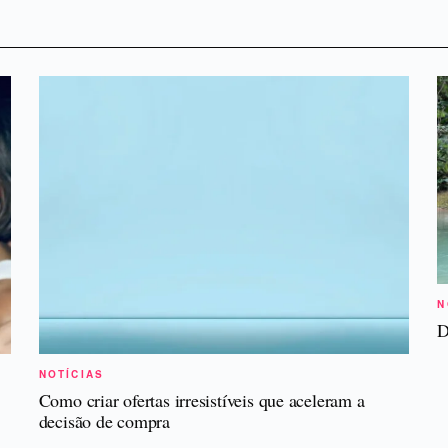
N
D
NOTÍCIAS
Como criar ofertas irresistíveis que aceleram a
decisão de compra