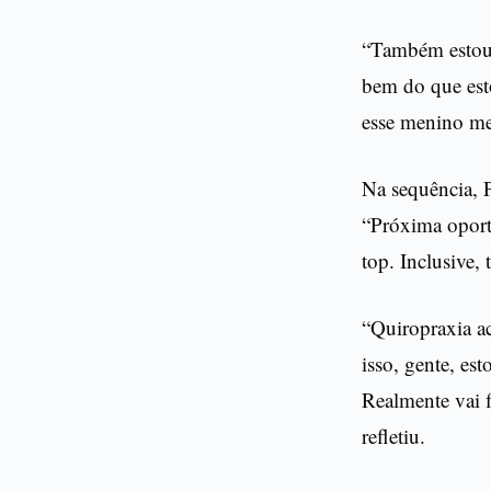
“Também estou 
bem do que esto
esse menino me
Na sequência, P
“Próxima oportu
top. Inclusive,
“Quiropraxia a
isso, gente, es
Realmente vai f
refletiu.