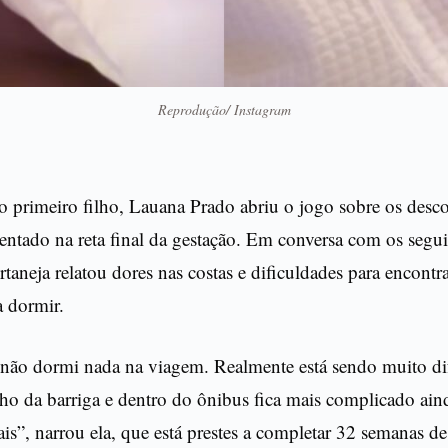
Reprodução/ Instagram
o primeiro filho, Lauana Prado abriu o jogo sobre os desc
entado na reta final da gestação. Em conversa com os segui
ertaneja relatou dores nas costas e dificuldades para encont
a dormir.
 não dormi nada na viagem. Realmente está sendo muito dif
o da barriga e dentro do ônibus fica mais complicado ain
is”, narrou ela, que está prestes a completar 32 semanas de