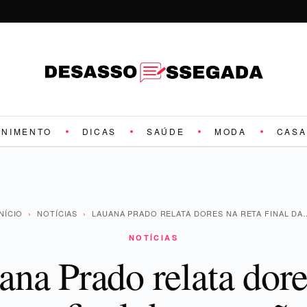
ENIMENTO
DICAS
SAÚDE
MODA
CASA
INÍCIO
›
NOTÍCIAS
›
LAUANA PRADO RELATA DORES NA RETA FINAL DA
NOTÍCIAS
ana Prado relata dore