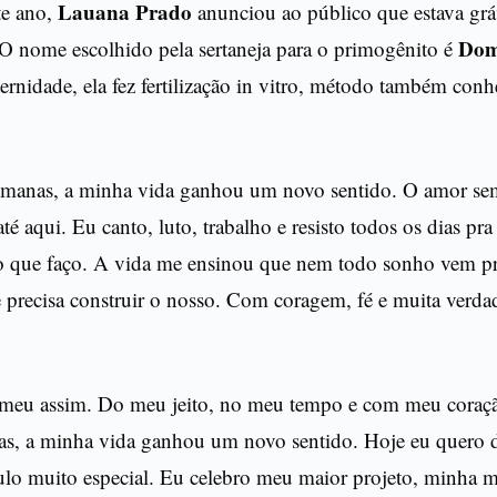
Lauana Prado
te ano,
anunciou ao público que estava gr
Do
 O nome escolhido pela sertaneja para o primogênito é
ernidade, ela fez fertilização in vitro, método também co
manas, a minha vida ganhou um novo sentido. O amor semp
té aqui. Eu canto, luto, trabalho e resisto todos os dias pr
o que faço. A vida me ensinou que nem todo sonho vem 
e precisa construir o nosso. Com coragem, fé e muita verda
 meu assim. Do meu jeito, no meu tempo e com meu coraçã
s, a minha vida ganhou um novo sentido. Hoje eu quero 
ulo muito especial. Eu celebro meu maior projeto, minha m