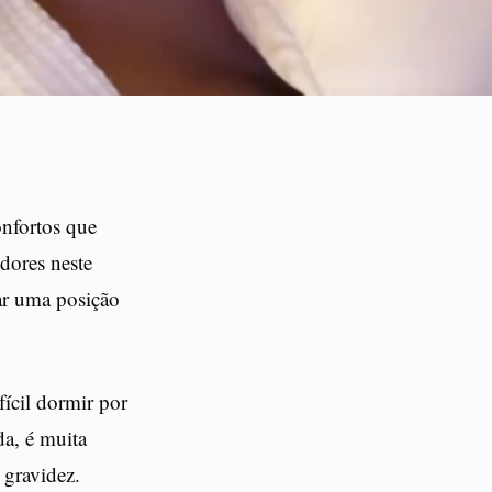
onfortos que
dores neste
rar uma posição
ícil dormir por
da, é muita
 gravidez.