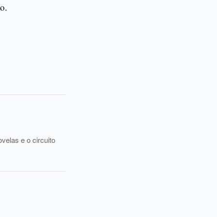
o.
elas e o circuito