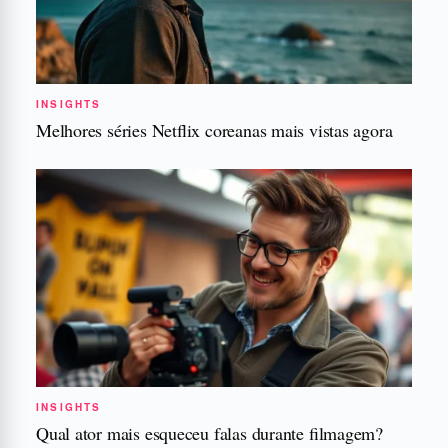
INSIGHTS
Melhores séries Netflix coreanas mais vistas agora
INSIGHTS
Qual ator mais esqueceu falas durante filmagem?