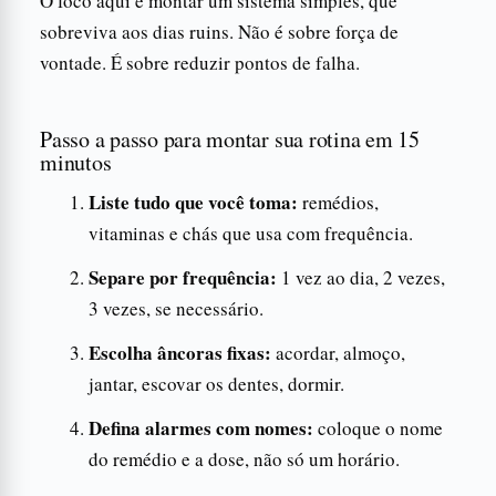
O foco aqui é montar um sistema simples, que
sobreviva aos dias ruins. Não é sobre força de
vontade. É sobre reduzir pontos de falha.
Passo a passo para montar sua rotina em 15
minutos
Liste tudo que você toma:
remédios,
vitaminas e chás que usa com frequência.
Separe por frequência:
1 vez ao dia, 2 vezes,
3 vezes, se necessário.
Escolha âncoras fixas:
acordar, almoço,
jantar, escovar os dentes, dormir.
Defina alarmes com nomes:
coloque o nome
do remédio e a dose, não só um horário.