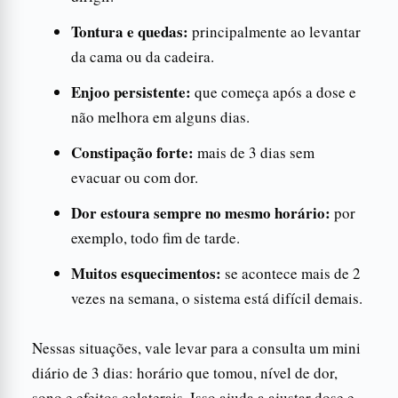
Tontura e quedas:
principalmente ao levantar
da cama ou da cadeira.
Enjoo persistente:
que começa após a dose e
não melhora em alguns dias.
Constipação forte:
mais de 3 dias sem
evacuar ou com dor.
Dor estoura sempre no mesmo horário:
por
exemplo, todo fim de tarde.
Muitos esquecimentos:
se acontece mais de 2
vezes na semana, o sistema está difícil demais.
Nessas situações, vale levar para a consulta um mini
diário de 3 dias: horário que tomou, nível de dor,
sono e efeitos colaterais. Isso ajuda a ajustar dose e