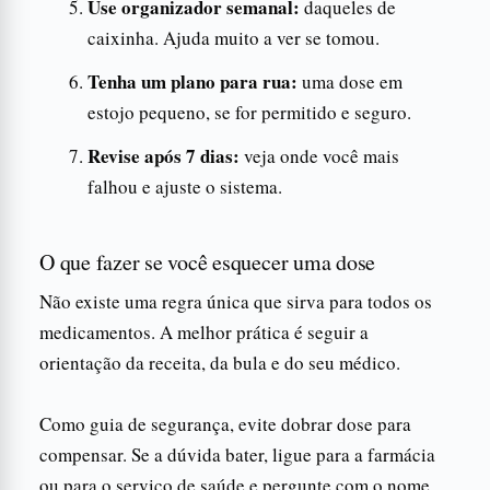
Use organizador semanal:
daqueles de
caixinha. Ajuda muito a ver se tomou.
Tenha um plano para rua:
uma dose em
estojo pequeno, se for permitido e seguro.
Revise após 7 dias:
veja onde você mais
falhou e ajuste o sistema.
O que fazer se você esquecer uma dose
Não existe uma regra única que sirva para todos os
medicamentos. A melhor prática é seguir a
orientação da receita, da bula e do seu médico.
Como guia de segurança, evite dobrar dose para
compensar. Se a dúvida bater, ligue para a farmácia
ou para o serviço de saúde e pergunte com o nome