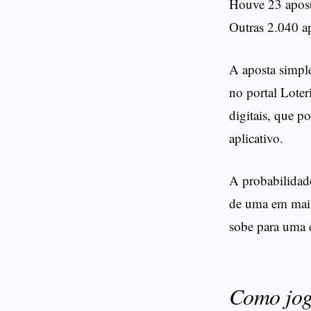
Houve 23 apost
Outras 2.040 a
A aposta simpl
no portal Loter
digitais, que p
aplicativo.
A probabilidade
de uma em mais
sobe para uma 
Como joga