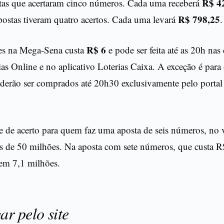
R$ 4
as que acertaram cinco números. Cada uma receberá
R$ 798,25
postas tiveram quatro acertos. Cada uma levará
.
R$ 6
es na Mega-Sena custa
e pode ser feita até as 20h nas 
ias Online e no aplicativo Loterias Caixa. A exceção é para
oderão ser comprados até 20h30 exclusivamente pelo portal
 de acerto para quem faz uma aposta de seis números, no 
 de 50 milhões. Na aposta com sete números, que custa R
em 7,1 milhões.
r pelo site