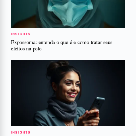
INSIGHTS
Expossoma: entenda o que é e como tratar seus
efeitos na pele
INSIGHTS