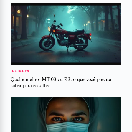
INSIGHTS
Qual é melhor MT-03 ou R3: o que você precisa
saber para escolher