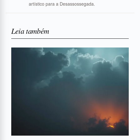
artístico para a Desassossegada.
Leia também