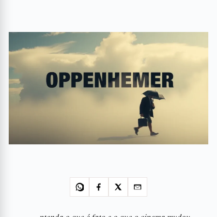
ntenda o que é fato e o que o cinema mudou