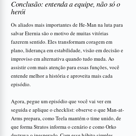
Conclusão: entenda a equipe, não só o
herói
Os aliados mais importantes de He-Man na luta para
salvar Eternia são o motivo de muitas vitórias
fazerem sentido. Eles transformam coragem em
plano, liderança em estabilidade, visão em decisão e
improviso em alternativa quando tudo muda. Ao
assistir com mais atenção para essas funções, você
entende melhor a história e aproveita mais cada
episódio.
Agora, pegue um episódio que você vai ver em
seguida e aplique o checklist: observe o que Man-at-
Arms prepara, como Teela mantém o time unido, de
que forma Stratos informa o cenário e como Orko
destrava o inesperado. Com esse hábito simples,