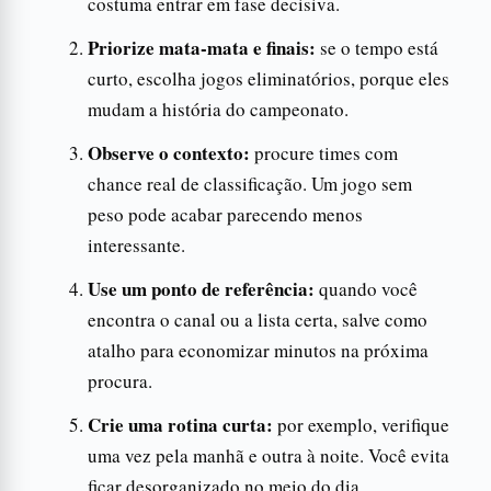
costuma entrar em fase decisiva.
Priorize mata-mata e finais:
se o tempo está
curto, escolha jogos eliminatórios, porque eles
mudam a história do campeonato.
Observe o contexto:
procure times com
chance real de classificação. Um jogo sem
peso pode acabar parecendo menos
interessante.
Use um ponto de referência:
quando você
encontra o canal ou a lista certa, salve como
atalho para economizar minutos na próxima
procura.
Crie uma rotina curta:
por exemplo, verifique
uma vez pela manhã e outra à noite. Você evita
ficar desorganizado no meio do dia.