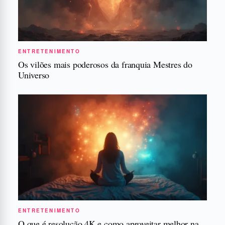
ENTRETENIMENTO
Os vilões mais poderosos da franquia Mestres do
Universo
ENTRETENIMENTO
O que é resolução 4K e como aproveitar melhor na