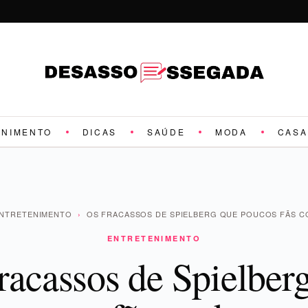
ENIMENTO
DICAS
SAÚDE
MODA
CASA
NTRETENIMENTO
›
OS FRACASSOS DE SPIELBERG QUE POUCOS FÃS 
ENTRETENIMENTO
racassos de Spielber