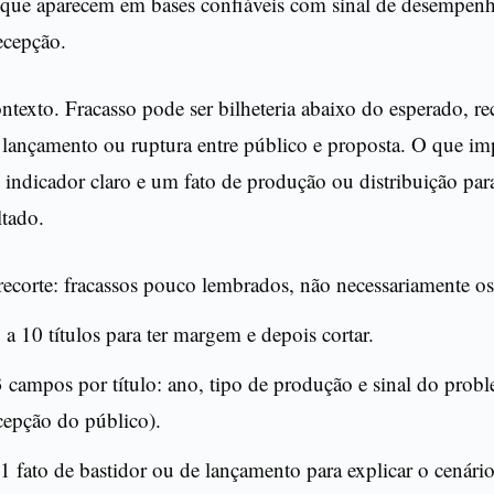
 que aparecem em bases confiáveis com sinal de desempenh
ecepção.
ntexto. Fracasso pode ser bilheteria abaixo do esperado, r
 lançamento ou ruptura entre público e proposta. O que imp
ndicador claro e um fato de produção ou distribuição par
ltado.
recorte: fracassos pouco lembrados, não necessariamente o
 a 10 títulos para ter margem e depois cortar.
3 campos por título: ano, tipo de produção e sinal do proble
ecepção do público).
1 fato de bastidor ou de lançamento para explicar o cenário