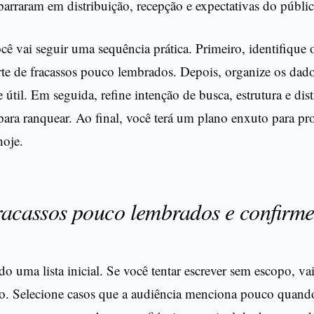
barraram em distribuição, recepção e expectativas do públic
ocê vai seguir uma sequência prática. Primeiro, identifique o
te de fracassos pouco lembrados. Depois, organize os dado
e útil. Em seguida, refine intenção de busca, estrutura e dis
para ranquear. Ao final, você terá um plano enxuto para pr
hoje.
fracassos pouco lembrados e confirme
 uma lista inicial. Se você tentar escrever sem escopo, vai
o. Selecione casos que a audiência menciona pouco quand