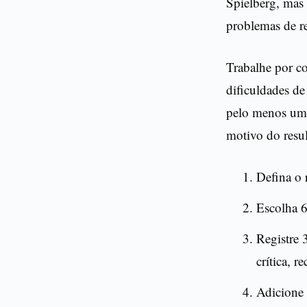
Spielberg, mas
problemas de r
Trabalhe por co
dificuldades de
pelo menos um i
motivo do resu
Defina o 
Escolha 6
Registre 
crítica, r
Adicione 