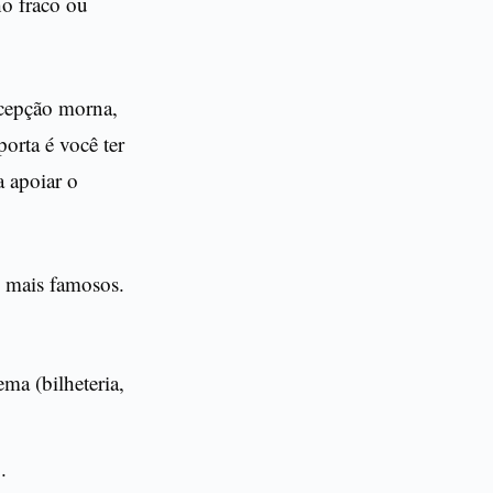
o fraco ou
ecepção morna,
orta é você ter
a apoiar o
s mais famosos.
ma (bilheteria,
.