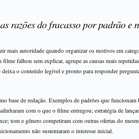
as razões do fracasso por padrão e 
zir mais autoridade quando organizar os motivos em categ
 filme falhou sem explicar, agrupe as causas mais repetida
o deixa o conteúdo legível e pronto para responder pergun
mo base de redação. Exemplos de padrões que funcionam
salinharam com o que o filme entregou; estratégia de lanç
ance; tom e gênero competiram com outras ofertas do mesm
cionamento não sustentaram o interesse inicial.