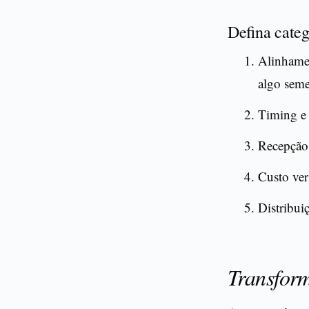
Defina categ
Alinhame
algo seme
Timing e 
Recepção 
Custo ver
Distribui
Transform