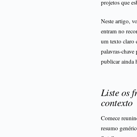
projetos que es
Neste artigo, v
entram no recor
um texto claro 
palavras-chave 
publicar ainda 
Liste os 
contexto
Comece reunindo
resumo genéric