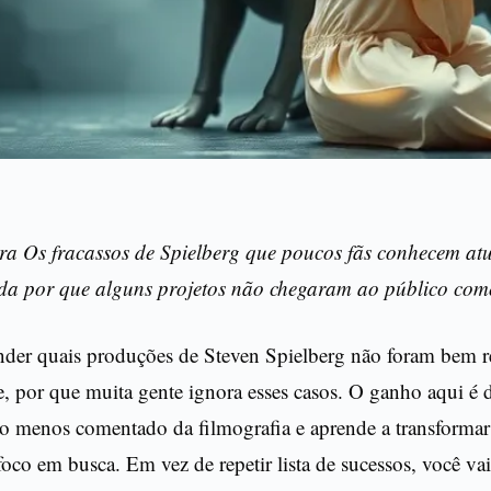
ra Os fracassos de Spielberg que poucos fãs conhecem at
da por que alguns projetos não chegaram ao público com
nder quais produções de Steven Spielberg não foram bem r
, por que muita gente ignora esses casos. O ganho aqui é 
o menos comentado da filmografia e aprende a transformar
co em busca. Em vez de repetir lista de sucessos, você va