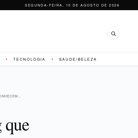
SEGUNDA-FEIRA, 10 DE AGOSTO DE 2026
TECNOLOGIA
SAUDE/BELEZA
CONHECEM…
g que