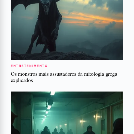
ENTRETENIMENTO
Os monstros mais assustadores da mitologia grega
explicados