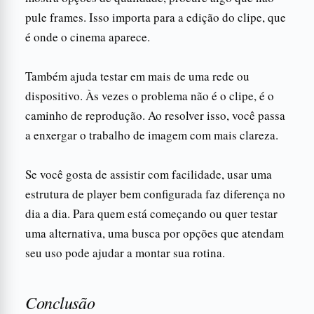
pule frames. Isso importa para a edição do clipe, que
é onde o cinema aparece.
Também ajuda testar em mais de uma rede ou
dispositivo. Às vezes o problema não é o clipe, é o
caminho de reprodução. Ao resolver isso, você passa
a enxergar o trabalho de imagem com mais clareza.
Se você gosta de assistir com facilidade, usar uma
estrutura de player bem configurada faz diferença no
dia a dia. Para quem está começando ou quer testar
uma alternativa, uma busca por opções que atendam
seu uso pode ajudar a montar sua rotina.
Conclusão