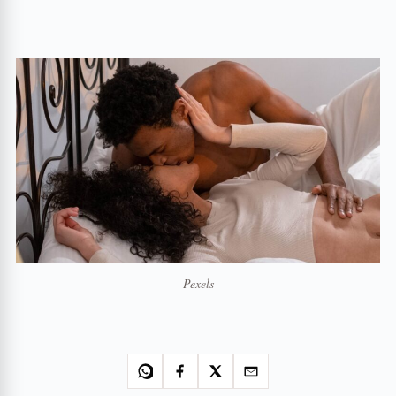
Pexels