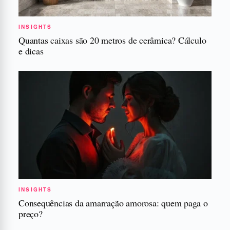
INSIGHTS
Quantas caixas são 20 metros de cerâmica? Cálculo
e dicas
INSIGHTS
Consequências da amarração amorosa: quem paga o
preço?