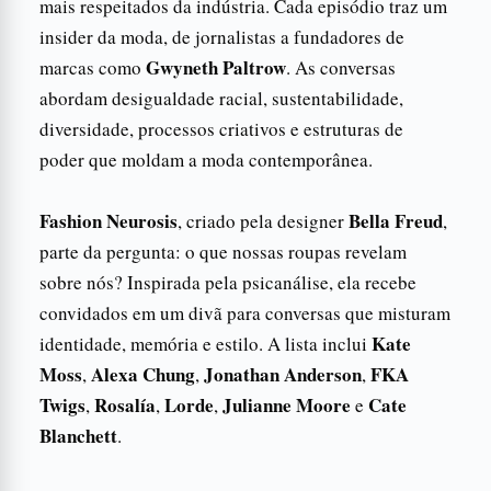
mais respeitados da indústria. Cada episódio traz um
insider da moda, de jornalistas a fundadores de
Gwyneth Paltrow
marcas como
. As conversas
abordam desigualdade racial, sustentabilidade,
diversidade, processos criativos e estruturas de
poder que moldam a moda contemporânea.
Fashion Neurosis
Bella Freud
, criado pela designer
,
parte da pergunta: o que nossas roupas revelam
sobre nós? Inspirada pela psicanálise, ela recebe
convidados em um divã para conversas que misturam
Kate
identidade, memória e estilo. A lista inclui
Moss
Alexa Chung
Jonathan Anderson
FKA
,
,
,
Twigs
Rosalía
Lorde
Julianne Moore
Cate
,
,
,
e
Blanchett
.