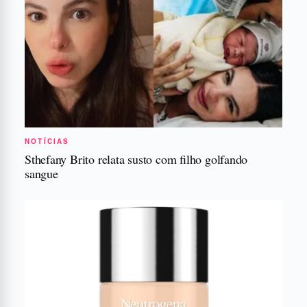
NOTÍCIAS
Sthefany Brito relata susto com filho golfando
sangue