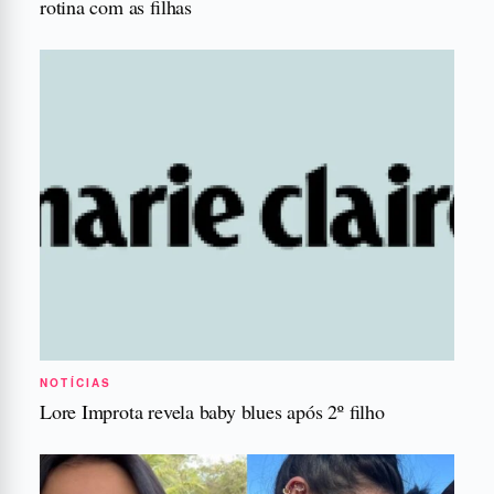
rotina com as filhas
NOTÍCIAS
Lore Improta revela baby blues após 2º filho